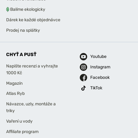
Balíme ekologicky
Dárek ke každé objednávce
Prodej na splátky
CHYŤ A PUSŤ
Youtube
Napište recenzi a vyhrajte
Instagram
1000 Kč
Facebook
Magazín
TikTok
Atlas Ryb
Návazce, uzly, montáže a
triky
Vaření u vody
Affiliate program