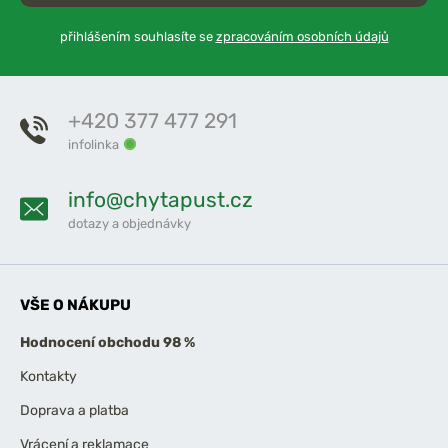
přihlášením souhlasíte se
zpracováním osobních údajů
+420 377 477 291
infolinka
info@chytapust.cz
dotazy a objednávky
VŠE O NÁKUPU
Hodnocení obchodu 98 %
Kontakty
Doprava a platba
Vrácení a reklamace