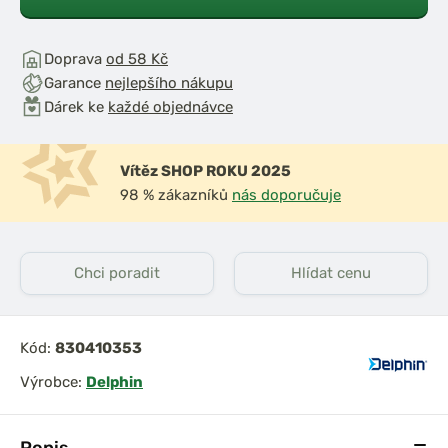
Doprava
od 58 Kč
Garance
nejlepšího nákupu
Dárek ke
každé objednávce
Vítěz SHOP ROKU 2025
98 % zákazníků
nás doporučuje
Chci poradit
Hlídat cenu
Kód:
830410353
Výrobce:
Delphin
Popis