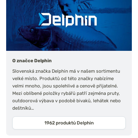
O značce Delphin
Slovenská značka Delphin má v našem sortimentu
velké místo. Produktů od této značky nabízíme
velmi mnoho, jsou spolehlivé a cenově přijatelné.
Mezi oblíbené položky rybářů patří zejména pruty,
outdoorová výbava v podobě bivaků, lehátek nebo
deštníků…
1962 produktů Delphin