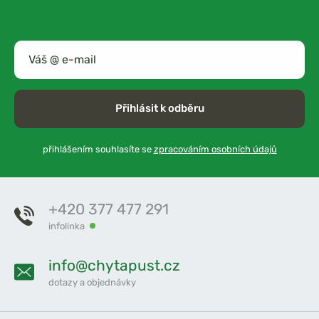
Přihlásit k odběru
přihlášením souhlasíte se
zpracováním osobních údajů
+420 377 477 291
infolinka
info@chytapust.cz
dotazy a objednávky