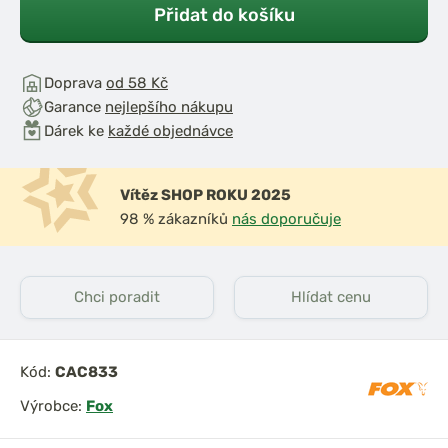
Přidat do košíku
Doprava
od 58 Kč
Garance
nejlepšího nákupu
Dárek ke
každé objednávce
Vítěz SHOP ROKU 2025
98 % zákazníků
nás doporučuje
Chci poradit
Hlídat cenu
Kód:
CAC833
Výrobce:
Fox