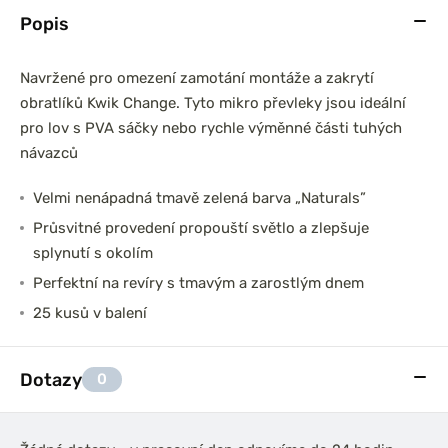
Popis
Navržené pro omezení zamotání montáže a zakrytí
obratlíků Kwik Change. Tyto mikro převleky jsou ideální
pro lov s PVA sáčky nebo rychle výměnné části tuhých
návazců
Velmi nenápadná tmavě zelená barva „Naturals”
Průsvitné provedení propouští světlo a zlepšuje
splynutí s okolím
Perfektní na revíry s tmavým a zarostlým dnem
25 kusů v balení
Dotazy
0