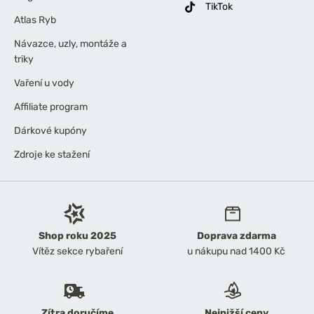
TikTok
Atlas Ryb
Návazce, uzly, montáže a
triky
Vaření u vody
Affiliate program
Dárkové kupóny
Zdroje ke stažení
Shop roku 2025
Doprava zdarma
Vítěz sekce rybaření
u nákupu nad 1400 Kč
Zítra doručíme
Nejnižší ceny