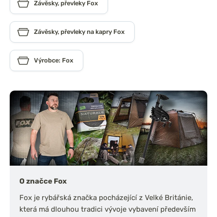
Závěsky, převleky Fox
Závěsky, převleky na kapry Fox
Výrobce: Fox
O značce Fox
Fox je rybářská značka pocházející z Velké Británie,
která má dlouhou tradici vývoje vybavení především