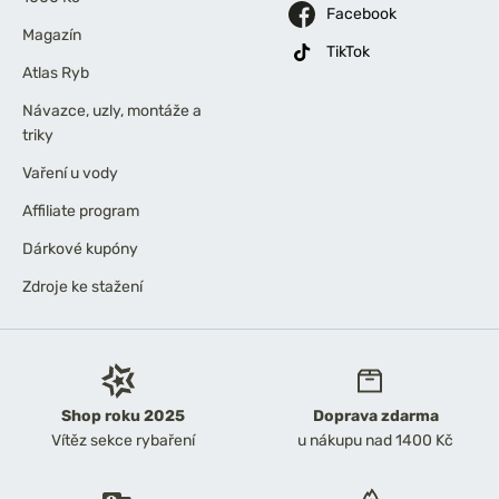
Facebook
Magazín
TikTok
Atlas Ryb
Návazce, uzly, montáže a
triky
Vaření u vody
Affiliate program
Dárkové kupóny
Zdroje ke stažení
Shop roku 2025
Doprava zdarma
Vítěz sekce rybaření
u nákupu nad 1400 Kč