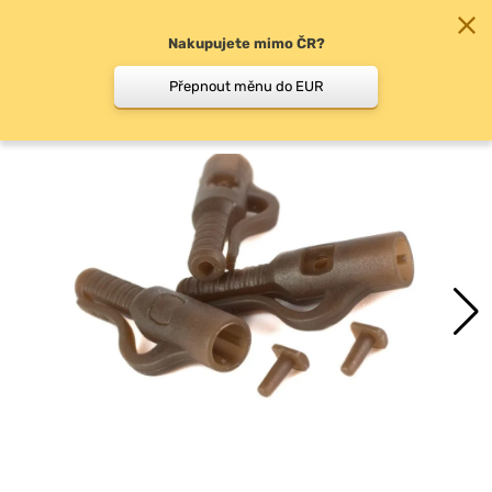
Nakupujete mimo ČR?
0
Přepnout měnu do EUR
Závěsky, převleky