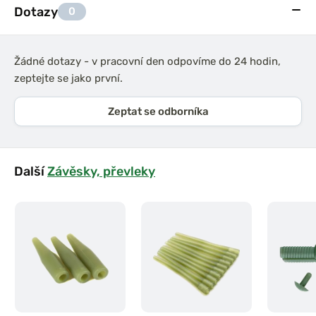
Dotazy
0
Žádné dotazy - v pracovní den odpovíme do 24 hodin,
zeptejte se jako první.
Zeptat se odborníka
Další
Závěsky, převleky