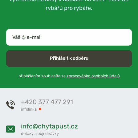
rybářů pro rybáře.
Přihlásit k odběru
přihlášením souhlasíte se
zpracováním osobních údajů
+420 377 477 291
infolinka
info@chytapust.cz
dotazy a objednávky