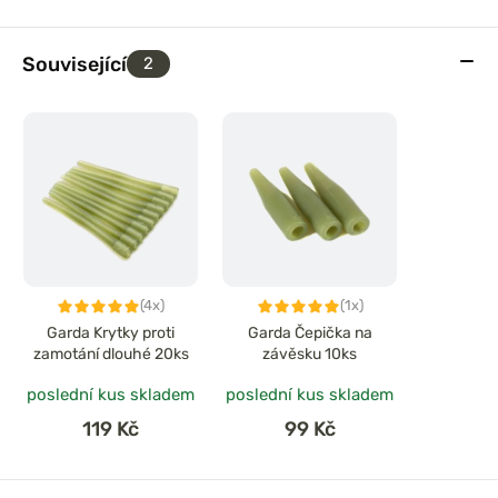
Související
2
(4x)
(1x)
Garda Krytky proti
Garda Čepička na
zamotání dlouhé 20ks
závěsku 10ks
poslední kus skladem
poslední kus skladem
119 Kč
99 Kč