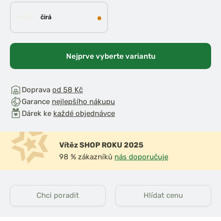
●
čirá
Nejprve vyberte variantu
Doprava
od 58 Kč
Garance
nejlepšího nákupu
Dárek ke
každé objednávce
Vítěz SHOP ROKU 2025
98 % zákazníků
nás doporučuje
Chci poradit
Hlídat cenu