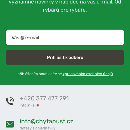
významné novinky v nabídce na váš e-mail. Od
rybářů pro rybáře.
Přihlásit k odběru
přihlášením souhlasíte se
zpracováním osobních údajů
+420 377 477 291
infolinka
info@chytapust.cz
dotazy a objednávky