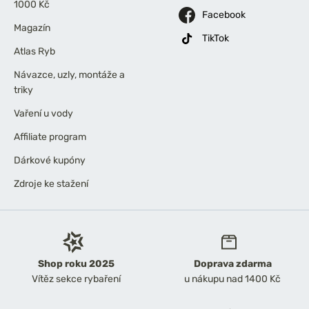
1000 Kč
Facebook
Magazín
TikTok
Atlas Ryb
Návazce, uzly, montáže a
triky
Vaření u vody
Affiliate program
Dárkové kupóny
Zdroje ke stažení
Shop roku 2025
Doprava zdarma
Vítěz sekce rybaření
u nákupu nad 1400 Kč