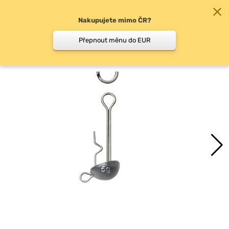
Nakupujete mimo ČR?
0
Přepnout měnu do EUR
Zavrtávací hlavičky