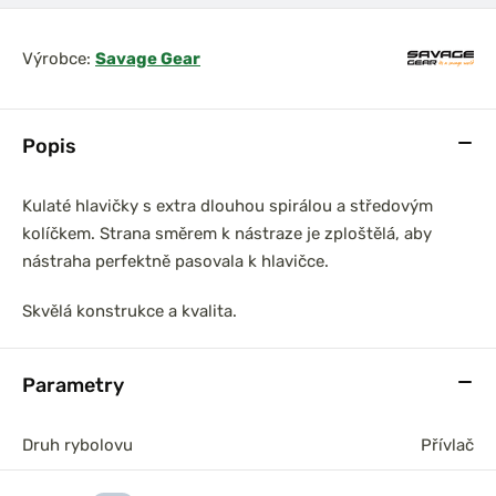
Výrobce:
Savage Gear
Popis
Kulaté hlavičky s extra dlouhou spirálou a středovým
kolíčkem. Strana směrem k nástraze je zploštělá, aby
nástraha perfektně pasovala k hlavičce.
Skvělá konstrukce a kvalita.
Parametry
Druh rybolovu
Přívlač