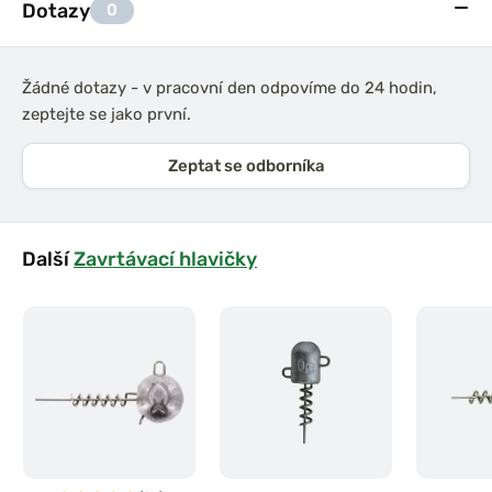
Dotazy
0
Žádné dotazy - v pracovní den odpovíme do 24 hodin,
zeptejte se jako první.
Zeptat se odborníka
Další
Zavrtávací hlavičky