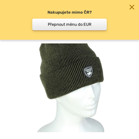
Nakupujete mimo ČR?
0
Přepnout měnu do EUR
Zimní čepice