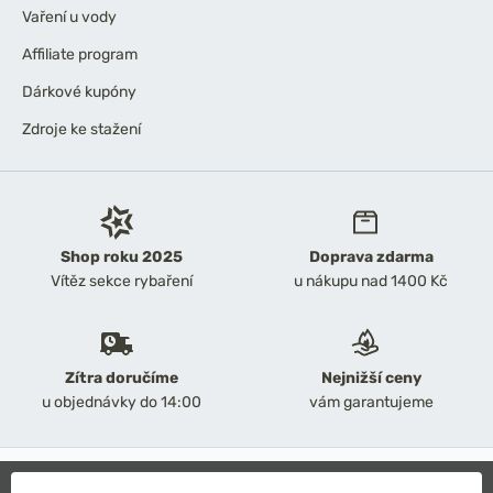
Vaření u vody
Affiliate program
Dárkové kupóny
Zdroje ke stažení
Shop roku 2025
Doprava zdarma
Vítěz sekce rybaření
u nákupu nad 1400 Kč
Zítra doručíme
Nejnižší ceny
u objednávky do 14:00
vám garantujeme
2026 Chyť a pusť