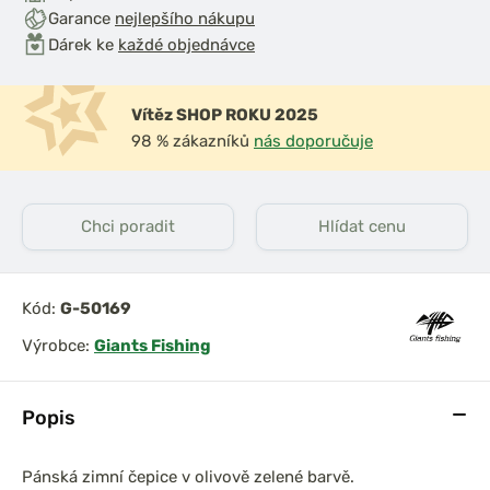
Garance
nejlepšího nákupu
Dárek ke
každé objednávce
Vítěz SHOP ROKU 2025
98 % zákazníků
nás doporučuje
Chci poradit
Hlídat cenu
Kód:
G-50169
Výrobce:
Giants Fishing
Popis
Pánská zimní čepice v olivově zelené barvě.