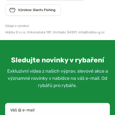
Výrobce: Giants Fishing
Údaje o výrobci:
Hobby G s.r.o.,
Krkonošská 181, Vrchlabí, 54301,
info@hobby-g.cz
Sledujte novinky v rybaření
Exkluzivní videa z našich výprav, slevové akce a
významné novinky v nabídce na váš e-mail. Od
rybářů pro rybáře.