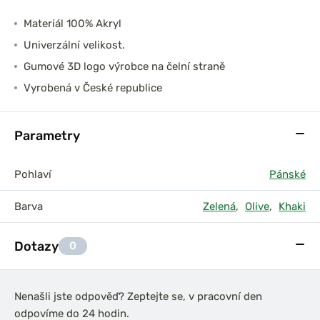
Materiál 100% Akryl
Univerzální velikost.
Gumové 3D logo výrobce na čelní straně
Vyrobená v České republice
Parametry
Pohlaví
Pánské
Barva
Zelená
,
Olive
,
Khaki
Dotazy
0
Nenašli jste odpověď? Zeptejte se, v pracovní den
odpovíme do 24 hodin.