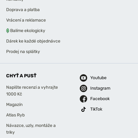
Doprava a platba
Vrácení a reklamace
Balíme ekologicky
Dárek ke každé objednávce
Prodej na splátky
CHYŤ A PUSŤ
Youtube
Napište recenzi a vyhrajte
Instagram
1000 Kč
Facebook
Magazín
TikTok
Atlas Ryb
Návazce, uzly, montáže a
triky