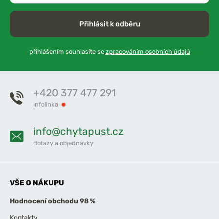
Přihlásit k odběru
přihlášením souhlasíte se
zpracováním osobních údajů
+420 377 477 291
infolinka
info@chytapust.cz
dotazy a objednávky
VŠE O NÁKUPU
Hodnocení obchodu 98 %
Kontakty