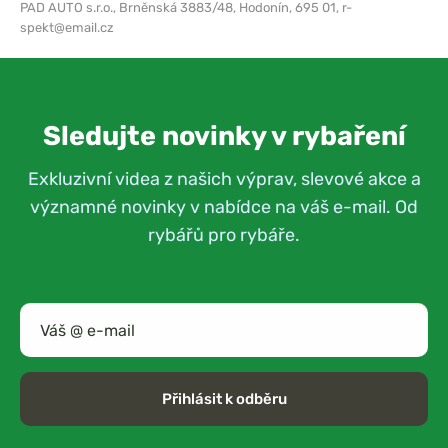
PAD AUTO s.r.o.,
Brněnská 3883/48, Hodonín, 695 01,
r-
spekt@email.cz
Sledujte novinky v rybaření
Exkluzivní videa z našich výprav, slevové akce a
významné novinky v nabídce na váš e-mail. Od
rybářů pro rybáře.
Přihlásit k odběru