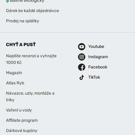
Balíme ekologicky
Dárek ke každé objednávce
Prodej na splátky
CHYŤ A PUSŤ
Youtube
Napište recenzi a vyhrajte
Instagram
1000 Kč
Facebook
Magazín
TikTok
Atlas Ryb
Návazce, uzly, montáže a
triky
Vaření u vody
Affiliate program
Dárkové kupóny