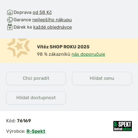
Doprava
od 58 Kč
Garance
nejlepšího nákupu
Dárek ke
každé objednávce
Vítěz SHOP ROKU 2025
98 % zákazníků
nás doporučuje
Chci poradit
Hlídat cenu
Hlídat dostupnost
Kód:
76169
Výrobce:
R-Spekt