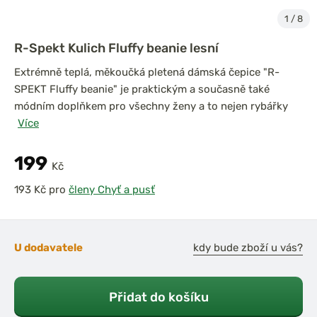
1
/
8
R-Spekt Kulich Fluffy beanie lesní
Extrémně teplá, měkoučká pletená dámská čepice "R-
SPEKT Fluffy beanie" je praktickým a současně také
módním doplňkem pro všechny ženy a to nejen rybářky
Více
199
Kč
pro
členy Chyť a pusť
U dodavatele
kdy bude zboží u vás?
Přidat do košíku