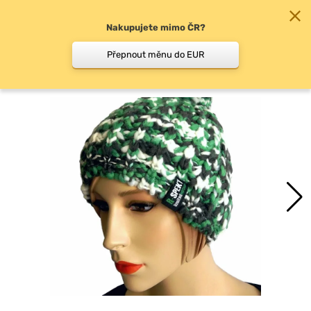
Nakupujete mimo ČR?
0
Přepnout měnu do EUR
Zimní čepice