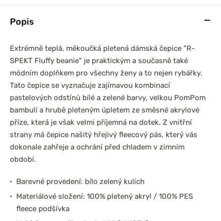
Popis
Extrémně teplá, měkoučká pletená dámská čepice "R-
SPEKT Fluffy beanie" je praktickým a současně také
módním doplňkem pro všechny ženy a to nejen rybářky.
Tato čepice se vyznačuje zajímavou kombinací
pastelových odstínů bílé a zelené barvy, velkou PomPom
bambulí a hrubě pleteným úpletem ze směsné akrylové
příze, která je však velmi příjemná na dotek. Z vnitřní
strany má čepice našitý hřejivý fleecový pás, který vás
dokonale zahřeje a ochrání před chladem v zimním
období.
Barevné provedení: bílo zelený kulich
Materiálové složení: 100% pletený akryl / 100% PES
fleece podšívka