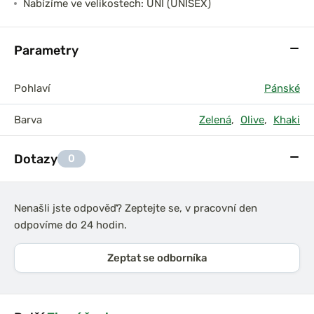
Nabízíme ve velikostech: UNI (UNISEX)
Parametry
Pohlaví
Pánské
Barva
Zelená
,
Olive
,
Khaki
Dotazy
0
Nenašli jste odpověď? Zeptejte se, v pracovní den
odpovíme do 24 hodin.
Zeptat se odborníka