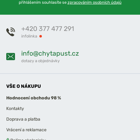
přihlášením souhlasíte se
zpracováním osobních údajů
+420 377 477 291
infolinka
info@chytapust.cz
dotazy a objednávky
VŠE O NÁKUPU
Hodnocení obchodu 98 %
Kontakty
Doprava a platba
Vrácení a reklamace