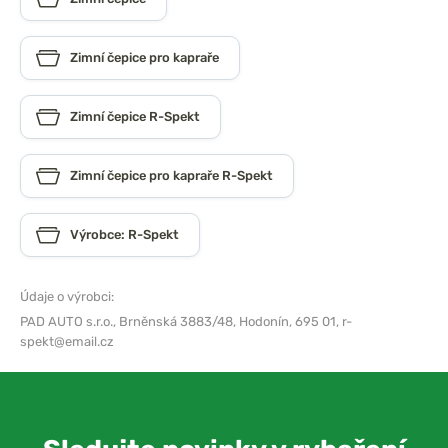
Zimní čepice pro kapraře
Zimní čepice R-Spekt
Zimní čepice pro kapraře R-Spekt
Výrobce: R-Spekt
Údaje o výrobci:
PAD AUTO s.r.o.,
Brněnská 3883/48, Hodonín, 695 01,
r-
spekt@email.cz