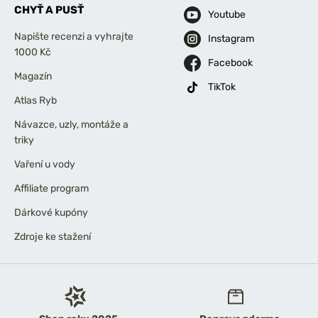
CHYŤ A PUSŤ
Youtube
Napište recenzi a vyhrajte
Instagram
1000 Kč
Facebook
Magazín
TikTok
Atlas Ryb
Návazce, uzly, montáže a
triky
Vaření u vody
Affiliate program
Dárkové kupóny
Zdroje ke stažení