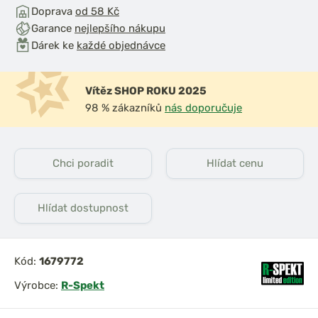
Doprava
od 58 Kč
Garance
nejlepšího nákupu
Dárek ke
každé objednávce
Vítěz SHOP ROKU 2025
98 % zákazníků
nás doporučuje
Chci poradit
Hlídat cenu
Hlídat dostupnost
Kód:
1679772
Výrobce:
R-Spekt