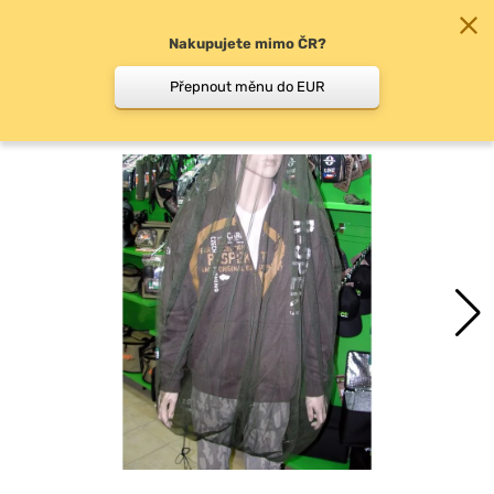
Nakupujete mimo ČR?
0
Přepnout měnu do EUR
Zimní čepice