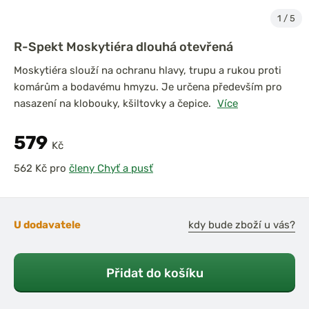
1
/
5
R-Spekt Moskytiéra dlouhá otevřená
Moskytiéra slouží na ochranu hlavy, trupu a rukou proti
komárům a bodavému hmyzu. Je určena především pro
nasazení na klobouky, kšiltovky a čepice.
Více
579
Kč
pro
členy Chyť a pusť
U dodavatele
kdy bude zboží u vás?
Přidat do košíku