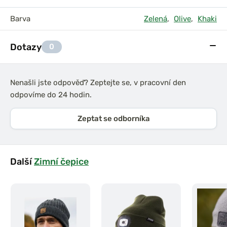
Barva
Zelená
,
Olive
,
Khaki
Dotazy
0
Nenašli jste odpověď? Zeptejte se, v pracovní den
odpovíme do 24 hodin.
Zeptat se odborníka
Další
Zimní čepice