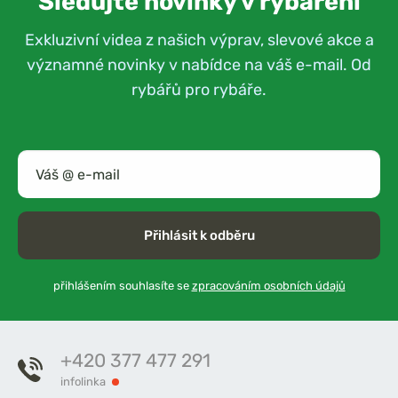
Sledujte novinky v rybaření
Exkluzivní videa z našich výprav, slevové akce a
významné novinky v nabídce na váš e-mail. Od
rybářů pro rybáře.
Přihlásit k odběru
přihlášením souhlasíte se
zpracováním osobních údajů
+420 377 477 291
infolinka