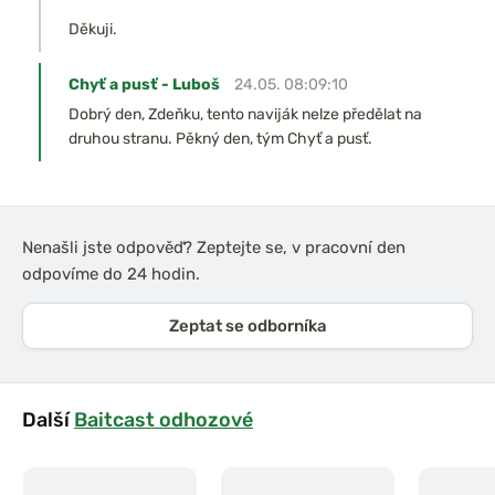
Děkuji.
Chyť a pusť - Luboš
24.05. 08:09:10
Dobrý den, Zdeňku, tento naviják nelze předělat na
druhou stranu. Pěkný den, tým Chyť a pusť.
Nenašli jste odpověď? Zeptejte se, v pracovní den
odpovíme do 24 hodin.
Zeptat se odborníka
Další
Baitcast odhozové