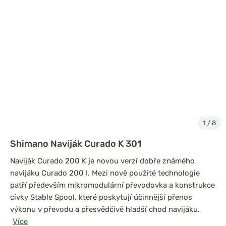
1
/
8
Shimano Naviják Curado K 301
Naviják Curado 200 K je novou verzí dobře známého
navijáku Curado 200 I. Mezi nově použité technologie
patří především mikromodulární převodovka a konstrukce
cívky Stable Spool, které poskytují účinnější přenos
výkonu v převodu a přesvědčivě hladší chod navijáku.
Více