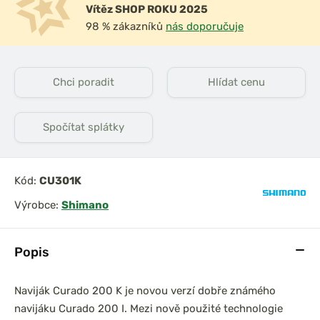
Vítěz SHOP ROKU 2025
98 % zákazníků
nás doporučuje
Chci poradit
Hlídat cenu
Spočítat splátky
Kód:
CU301K
Výrobce:
Shimano
Popis
Naviják Curado 200 K je novou verzí dobře známého
navijáku Curado 200 I. Mezi nově použité technologie