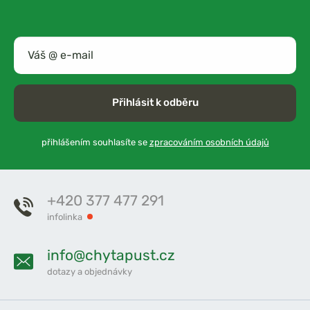
Přihlásit k odběru
přihlášením souhlasíte se
zpracováním osobních údajů
+420 377 477 291
infolinka
info@chytapust.cz
dotazy a objednávky