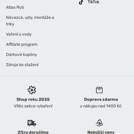
TikTok
Atlas Ryb
Návazce, uzly, montáže a
triky
Vaření u vody
Affiliate program
Dárkové kupóny
Zdroje ke stažení
Shop roku 2025
Doprava zdarma
Vítěz sekce rybaření
u nákupu nad 1400 Kč
Zítra doručíme
Nejnižší ceny