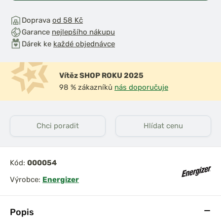
Doprava
od 58 Kč
Garance
nejlepšího nákupu
Dárek ke
každé objednávce
Vítěz SHOP ROKU 2025
98 % zákazníků
nás doporučuje
Chci poradit
Hlídat cenu
Kód:
000054
Výrobce:
Energizer
Popis