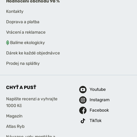
Hodnocení obchodu 98 %
Kontakty
Doprava a platba
Vrácení a reklamace
Balíme ekologicky
Dárek ke každé objednávce
Prodej na splátky
CHYŤ A PUSŤ
Youtube
Napište recenzi a vyhrajte
Instagram
1000 Kč
Facebook
Magazín
TikTok
Atlas Ryb
Návazce, uzly, montáže a