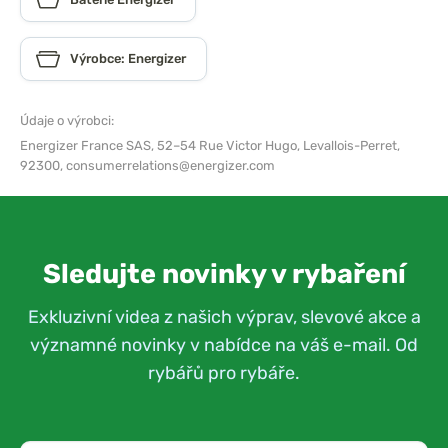
Výrobce: Energizer
Údaje o výrobci:
Energizer France SAS,
52–54 Rue Victor Hugo, Levallois-Perret,
92300,
consumerrelations@energizer.com
Sledujte novinky v rybaření
Exkluzivní videa z našich výprav, slevové akce a
významné novinky v nabídce na váš e-mail. Od
rybářů pro rybáře.