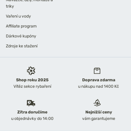
triky
Vaření u vody
Affiliate program
Dárkové kupóny
Zdroje ke stažení
Shop roku 2025
Doprava zdarma
Vítěz sekce rybaření
u nákupu nad 1400 Kč
Zítra doručíme
Nejnižší ceny
u objednávky do 14:00
vám garantujeme