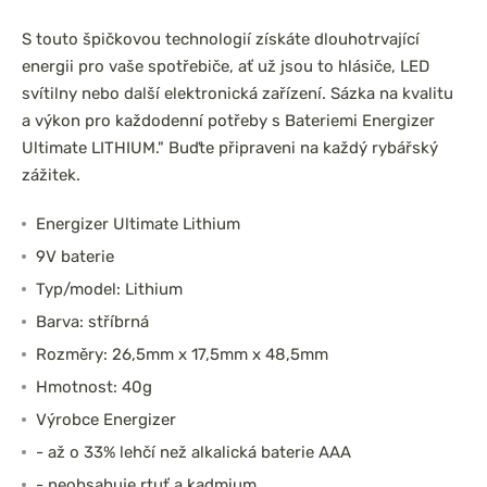
S touto špičkovou technologií získáte dlouhotrvající
energii pro vaše spotřebiče, ať už jsou to hlásiče, LED
svítilny nebo další elektronická zařízení. Sázka na kvalitu
a výkon pro každodenní potřeby s Bateriemi Energizer
Ultimate LITHIUM." Buďte připraveni na každý rybářský
zážitek.
Energizer Ultimate Lithium
9V baterie
Typ/model: Lithium
Barva: stříbrná
Rozměry: 26,5mm x 17,5mm x 48,5mm
Hmotnost: 40g
Výrobce Energizer
- až o 33% lehčí než alkalická baterie AAA
- neobsahuje rtuť a kadmium