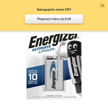
Nakupujete mimo ČR?
0
Přepnout měnu do EUR
Baterie