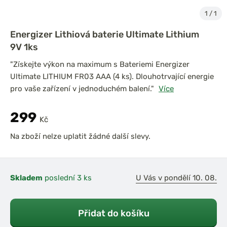
1
/
1
Energizer Lithiová baterie Ultimate Lithium
9V 1ks
"Získejte výkon na maximum s Bateriemi Energizer
Ultimate LITHIUM FR03 AAA (4 ks). Dlouhotrvající energie
pro vaše zařízení v jednoduchém balení."
Více
299
Kč
Na zboží nelze uplatit žádné další slevy.
Skladem
poslední 3 ks
U Vás v pondělí 10. 08.
Přidat do košíku