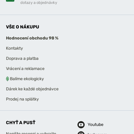
dotazy a objednávky
VŠE O NÁKUPU
Hodnocení obchodu 98 %
Kontakty
Doprava a platba
Vrácení a reklamace
Balíme ekologicky
Dárek ke každé objednávce
Prodej na splátky
CHYŤ A PUSŤ
Youtube
Napište recenzi a vyhrajte