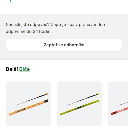
Nenašli jste odpověď? Zeptejte se, v pracovní den
odpovíme do 24 hodin.
Zeptat se odborníka
Další
Biče