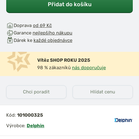
Přidat do košíku
Doprava
od 69 Kč
Garance
nejlepšího nákupu
Dárek ke
každé objednávce
Vítěz SHOP ROKU 2025
98 % zákazníků
nás doporučuje
Chci poradit
Hlídat cenu
Kód:
101000325
Výrobce:
Delphin