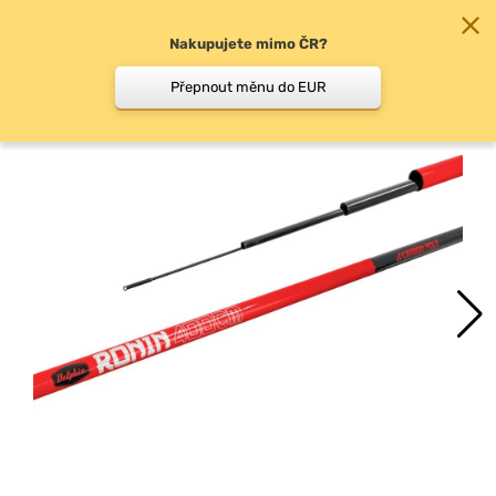
Nakupujete mimo ČR?
0
Přepnout měnu do EUR
Biče