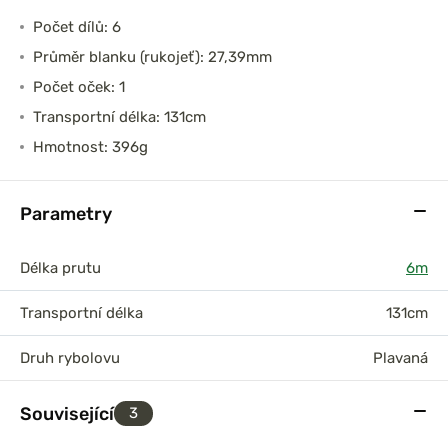
Počet dílů: 6
Průměr blanku (rukojeť): 27,39mm
Počet oček: 1
Transportní délka: 131cm
Hmotnost: 396g
Parametry
Délka prutu
6m
Transportní délka
131cm
Druh rybolovu
Plavaná
Související
3