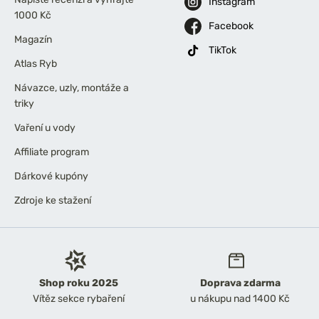
Instagram
1000 Kč
Facebook
Magazín
TikTok
Atlas Ryb
Návazce, uzly, montáže a
triky
Vaření u vody
Affiliate program
Dárkové kupóny
Zdroje ke stažení
Shop roku 2025
Doprava zdarma
Vítěz sekce rybaření
u nákupu nad 1400 Kč