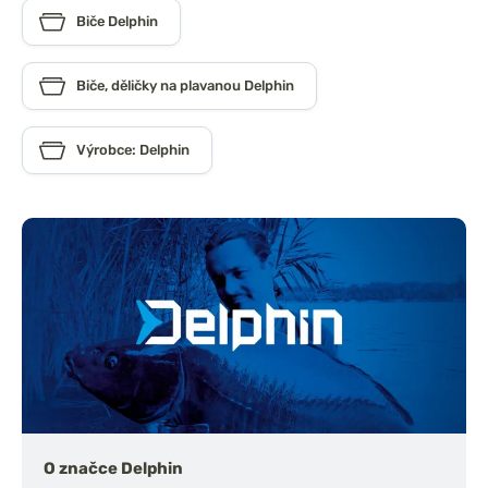
Biče Delphin
Biče, děličky na plavanou Delphin
Výrobce: Delphin
O značce Delphin