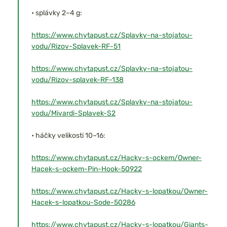
• splávky 2–4 g:
https://www.chytapust.cz/Splavky-na-stojatou-
vodu/Rizov-Splavek-RF-51
https://www.chytapust.cz/Splavky-na-stojatou-
vodu/Rizov-splavek-RF-138
https://www.chytapust.cz/Splavky-na-stojatou-
vodu/Mivardi-Splavek-S2
• háčky velikosti 10–16:
https://www.chytapust.cz/Hacky-s-ockem/Owner-
Hacek-s-ockem-Pin-Hook-50922
https://www.chytapust.cz/Hacky-s-lopatkou/Owner-
Hacek-s-lopatkou-Sode-50286
https://www.chytapust.cz/Hacky-s-lopatkou/Giants-