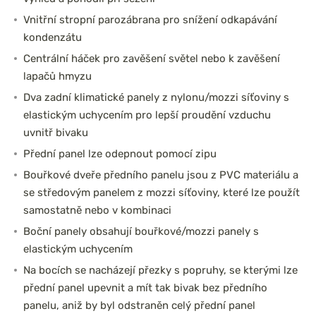
Vnitřní stropní parozábrana pro snížení odkapávání
kondenzátu
Centrální háček pro zavěšení světel nebo k zavěšení
lapačů hmyzu
Dva zadní klimatické panely z nylonu/mozzi síťoviny s
elastickým uchycením pro lepší proudění vzduchu
uvnitř bivaku
Přední panel lze odepnout pomocí zipu
Bouřkové dveře předního panelu jsou z PVC materiálu a
se středovým panelem z mozzi síťoviny, které lze použít
samostatně nebo v kombinaci
Boční panely obsahují bouřkové/mozzi panely s
elastickým uchycením
Na bocích se nacházejí přezky s popruhy, se kterými lze
přední panel upevnit a mít tak bivak bez předního
panelu, aniž by byl odstraněn celý přední panel