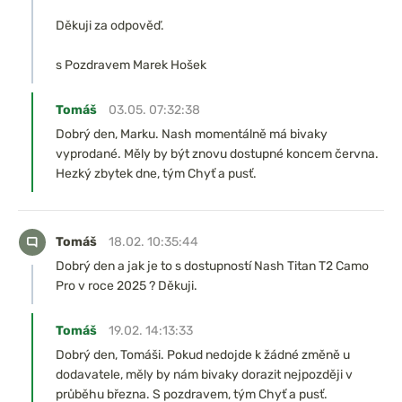
Děkuji za odpověď.
s Pozdravem Marek Hošek
Tomáš
03.05. 07:32:38
Dobrý den, Marku. Nash momentálně má bivaky
vyprodané. Měly by být znovu dostupné koncem června.
Hezký zbytek dne, tým Chyť a pusť.
Tomáš
18.02. 10:35:44
Dobrý den a jak je to s dostupností Nash Titan T2 Camo
Pro v roce 2025 ? Děkuji.
Tomáš
19.02. 14:13:33
Dobrý den, Tomáši. Pokud nedojde k žádné změně u
dodavatele, měly by nám bivaky dorazit nejpozději v
průběhu března. S pozdravem, tým Chyť a pusť.