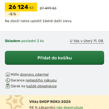
26 124
Kč
27 499 Kč
-5 %
Na zboží nelze uplatit žádné další slevy.
Skladem
poslední 2 ks
U Vás v úterý 11. 08.
Přidat do košíku
Máte
dopravu zdarma!
Garance
nejlepšího nákupu
Dárek ke
každé objednávce
Vítěz SHOP ROKU 2025
98 % zákazníků
nás doporučuje