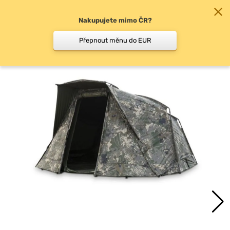
Nakupujete mimo ČR?
0
Přepnout měnu do EUR
Bivaky