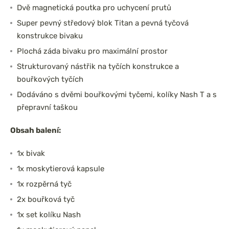
Dvě magnetická poutka pro uchycení prutů
Super pevný středový blok Titan a pevná tyčová
konstrukce bivaku
Plochá záda bivaku pro maximální prostor
Strukturovaný nástřik na tyčích konstrukce a
bouřkových tyčích
Dodáváno s dvěmi bouřkovými tyčemi, kolíky Nash T a s
přepravní taškou
Obsah balení:
1x bivak
1x moskytierová kapsule
1x rozpěrná tyč
2x bouřková tyč
1x set kolíku Nash