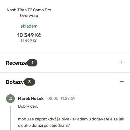
Nash Titan T2 Camo Pro
Overwrap
skladem
10 349 Kč
11 499 Kč
Recenze
1
Dotazy
3
Marek Hošek
02.05. 11:29:59
Dobrý den,
mohu se zeptat když je bivak skladem u dodavatele za jak
dlouho dorazí po objednání?