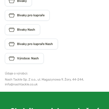
Bivaky
Bivaky pro kapraře
Bivaky Nash
Bivaky pro kapraře Nash
Výrobce: Nash
Údaje o výrobci:
Nash Tackle Sp. Z o.o.,
ul. Magazynowa 9, Żory, 44-244,
info@nashtackle.co.uk