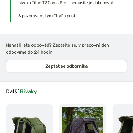
bivaku Titan T2 Camo Pro – nemusíte je dokupovat.
S pozdravem, tým Chyť a pusť.
Nenašli jste odpověď? Zeptejte se, v pracovní den
odpovíme do 24 hodin.
Zeptat se odborníka
Další
Bivaky