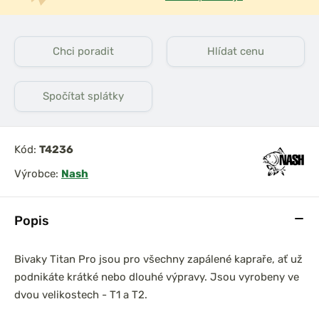
Chci poradit
Hlídat cenu
Spočítat splátky
Kód:
T4236
Výrobce:
Nash
Popis
Bivaky Titan Pro jsou pro všechny zapálené kapraře, ať už
podnikáte krátké nebo dlouhé výpravy. Jsou vyrobeny ve
dvou velikostech - T1 a T2.