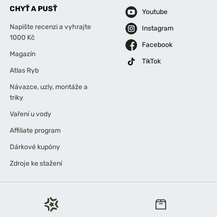
CHYŤ A PUSŤ
Youtube
Napište recenzi a vyhrajte
Instagram
1000 Kč
Facebook
Magazín
TikTok
Atlas Ryb
Návazce, uzly, montáže a
triky
Vaření u vody
Affiliate program
Dárkové kupóny
Zdroje ke stažení