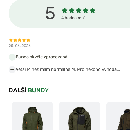
5
4 hodnocení
25. 06. 2026
Bunda skvěle zpracovaná
Větší M než mám normálně M. Pro někoho výhoda...
DALŠÍ
BUNDY