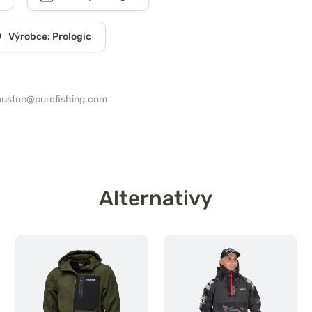
Výrobce: Prologic
ouston@purefishing.com
Alternativy