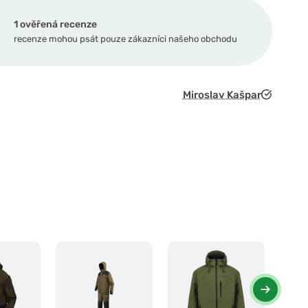
1 ověřená recenze
recenze mohou psát pouze zákazníci našeho obchodu
Miroslav Kašpar