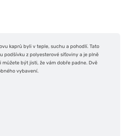
ovu kaprů byli v teple, suchu a pohodlí. Tato
podšívku z polyesterové síťoviny a je plně
i můžete být jisti, že vám dobře padne. Dvě
robného vybavení.