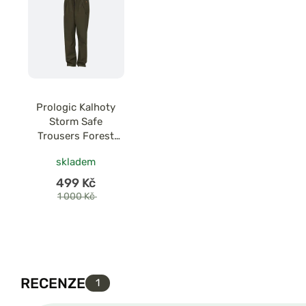
Prologic Kalhoty
Storm Safe
Trousers Forest
Night
skladem
499 Kč
1 000 Kč
RECENZE
1