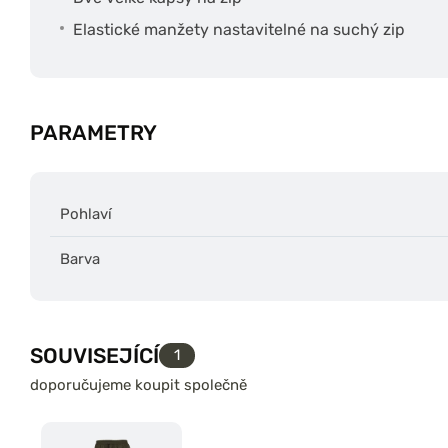
Elastické manžety nastavitelné na suchý zip
PARAMETRY
Pohlaví
Barva
SOUVISEJÍCÍ
1
doporučujeme koupit společně