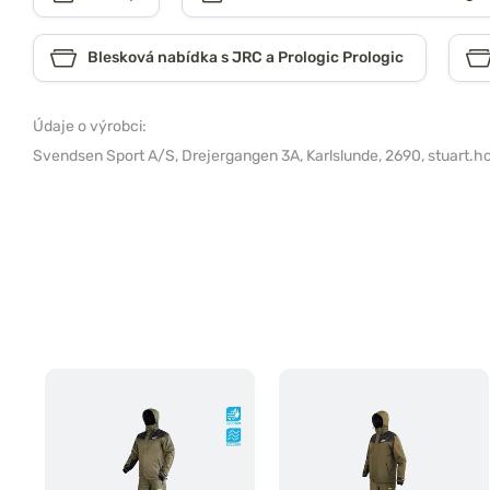
Blesková nabídka s JRC a Prologic Prologic
Údaje o výrobci:
Svendsen Sport A/S,
Drejergangen 3A, Karlslunde, 2690,
stuart.h