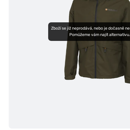
Zboží se již neprodává, nebo je dočasně n
Pomůžeme vám najít alternativu