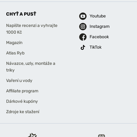
CHYŤ A PUSŤ
Youtube
Napište recenzi a vyhrajte
Instagram
1000 Kč
Facebook
Magazín
TikTok
Atlas Ryb
Návazce, uzly, montáže a
triky
Vaření u vody
Affiliate program
Dárkové kupóny
Zdroje ke stažení