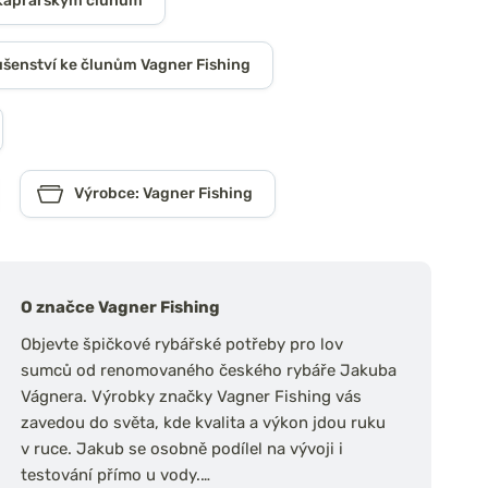
e kaprařským člunům
ušenství ke člunům Vagner Fishing
Výrobce: Vagner Fishing
O značce Vagner Fishing
Objevte špičkové rybářské potřeby pro lov
sumců od renomovaného českého rybáře Jakuba
Vágnera. Výrobky značky Vagner Fishing vás
zavedou do světa, kde kvalita a výkon jdou ruku
v ruce. Jakub se osobně podílel na vývoji i
testování přímo u vody.…