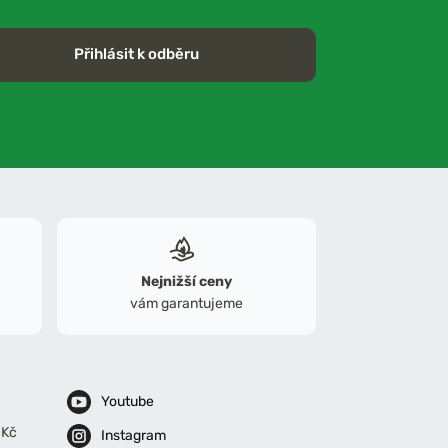
Přihlásit k odběru
Nejnižší ceny
vám garantujeme
Youtube
 Kč
Instagram