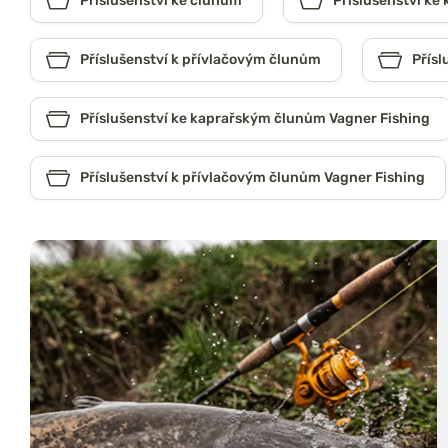
Příslušenství ke člunům
Příslušenství k
Příslušenství k přívlačovým člunům
Přísl
Příslušenství ke kaprařským člunům Vagner Fishing
Příslušenství k přívlačovým člunům Vagner Fishing