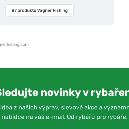
87 produktů Vagner Fishing
nerfishing.com
Sledujte novinky v rybařen
videa z našich výprav, slevové akce a význam
nabídce na váš e-mail. Od rybářů pro rybáře.