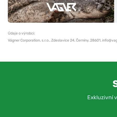
Údaje o výrobci:
Vágner Corporation, s.r.o.,
Zdeslavice 24, Černíny, 28601,
info@vag
Exkluzivní 