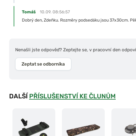
Tomáš
10.09. 08:56:57
Dobrý den, Zdeňku. Rozměry podsedáku jsou 37x30cm. Pěk
Nenašli jste odpověď? Zeptejte se, v pracovní den odpov
Zeptat se odborníka
DALŠÍ
PŘÍSLUŠENSTVÍ KE ČLUNŮM