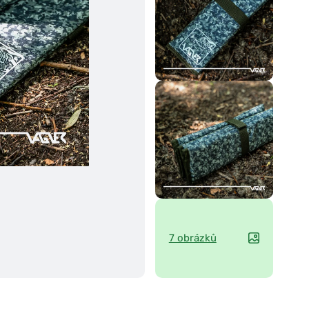
7 obrázků