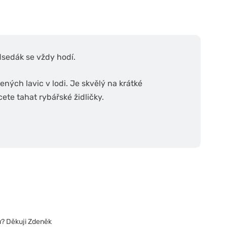
dsedák se vždy hodí.
lených lavic v lodi. Je skvělý na krátké
te tahat rybářské židličky.
? Děkuji Zdeněk