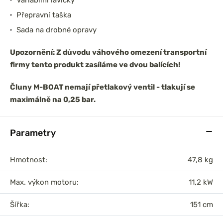
Variabilní lavičky
Přepravní taška
Sada na drobné opravy
Upozornění: Z důvodu váhového omezení transportní
firmy tento produkt zasíláme ve dvou balících!
Čluny M-BOAT nemají přetlakový ventil - tlakují se
maximálně na 0,25 bar.
Parametry
Hmotnost:
47,8 kg
Max. výkon motoru:
11,2 kW
Šířka:
151 cm