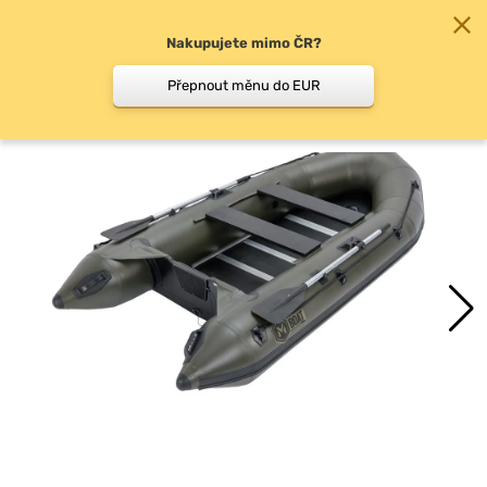
Nakupujete mimo ČR?
0
Přepnout měnu do EUR
Čluny