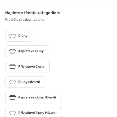
Najdete v těchto kategoriích:
Projděte si celou nabídku.
Čluny
Kaprařské čluny
Přívlačové čluny
Čluny Mivardi
Kaprařské čluny Mivardi
Přívlačové čluny Mivardi