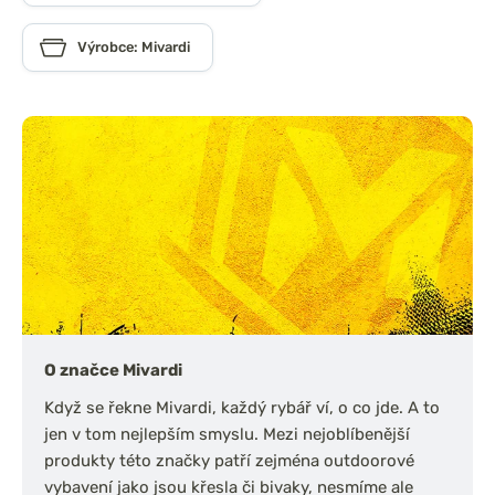
Výrobce: Mivardi
O značce Mivardi
Když se řekne Mivardi, každý rybář ví, o co jde. A to
jen v tom nejlepším smyslu. Mezi nejoblíbenější
produkty této značky patří zejména outdoorové
vybavení jako jsou křesla či bivaky, nesmíme ale