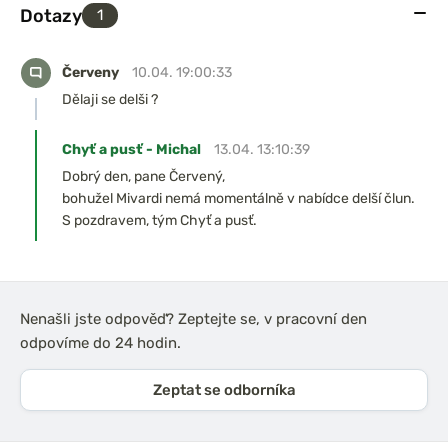
Dotazy
1
Červeny
10.04. 19:00:33
Dělaji se delši ?
Chyť a pusť - Michal
13.04. 13:10:39
Dobrý den, pane Červený,
bohužel Mivardi nemá momentálně v nabídce delší člun.
S pozdravem, tým Chyť a pusť.
Nenašli jste odpověď? Zeptejte se, v pracovní den
odpovíme do 24 hodin.
Zeptat se odborníka