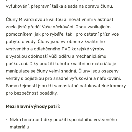
vyfukování, přepravní taška a sada na opravu člunu.
Čluny Mivardi svou kvalitou a inovativními vlastnosti
zcela jistě předčí Vaše očekávání. Jsou vynikajícím
pomocníkem, jak pro rybáře, tak i pro ostatní příznivce
pobytu u vody. Čluny jsou vyrobené z kvalitního
vrstveného a odlehčeného PVC korejské výroby
s vysokou odolností vůči oděru a mechanickému
poškození. Díky použití tohoto kvalitního materiálu je
manipulace se čluny velmi snadná. Čluny jsou osazeny
ventily s pojistkou pro snadné vyfukování a nafukování.
Samozřejmostí jsou tři samostatně nafukovatelné komory
pro bezpečnost posádky.
Mezi hlavní výhody patří:
Nízká hmotnost díky použití speciálního vrstveného
materiálu