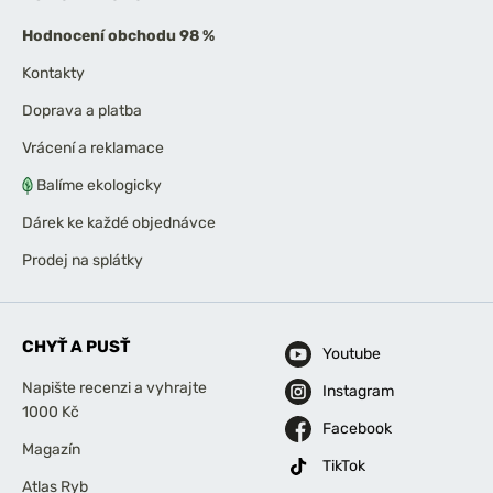
Hodnocení obchodu 98 %
Kontakty
Doprava a platba
Vrácení a reklamace
Balíme ekologicky
Dárek ke každé objednávce
Prodej na splátky
CHYŤ A PUSŤ
Youtube
Napište recenzi a vyhrajte
Instagram
1000 Kč
Facebook
Magazín
TikTok
Atlas Ryb