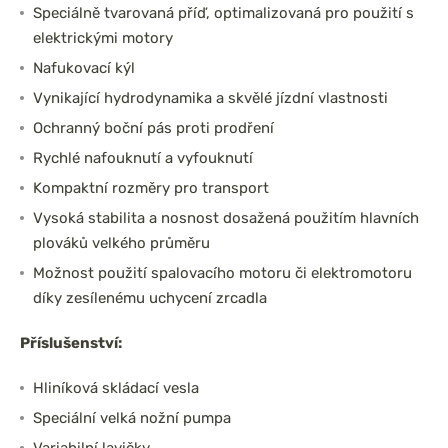
Speciálně tvarovaná příď, optimalizovaná pro použití s
elektrickými motory
Nafukovací kýl
Vynikající hydrodynamika a skvělé jízdní vlastnosti
Ochranný boční pás proti prodření
Rychlé nafouknutí a vyfouknutí
Kompaktní rozměry pro transport
Vysoká stabilita a nosnost dosažená použitím hlavních
plováků velkého průměru
Možnost použití spalovacího motoru či elektromotoru
díky zesílenému uchycení zrcadla
Příslušenství:
Hliníková skládací vesla
Speciální velká nožní pumpa