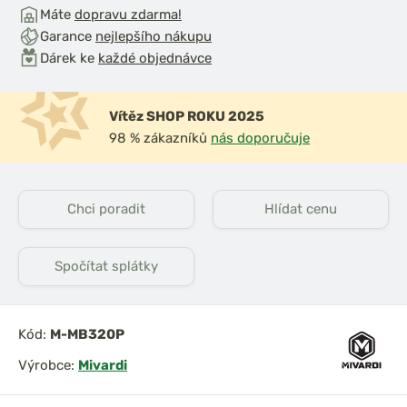
Máte
dopravu zdarma!
Garance
nejlepšího nákupu
Dárek ke
každé objednávce
Vítěz SHOP ROKU 2025
98 % zákazníků
nás doporučuje
Chci poradit
Hlídat cenu
Spočítat splátky
Kód:
M-MB320P
Výrobce:
Mivardi