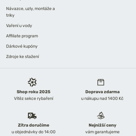
Návazce, uzly, montáže a
triky
Vaření u vody
Affiliate program
Dárkové kupóny
Zdroje ke stažení
Shop roku 2025
Doprava zdarma
Vítěz sekce rybaření
u nákupu nad 1400 Kč
Zítra doručíme
Nejnižší ceny
u objednávky do 14:00
vám garantujeme