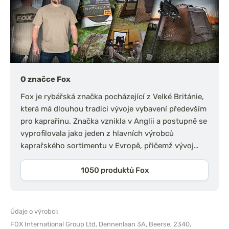
O značce Fox
Fox je rybářská značka pocházející z Velké Británie,
která má dlouhou tradici vývoje vybavení především
pro kaprařinu. Značka vznikla v Anglii a postupně se
vyprofilovala jako jeden z hlavních výrobců
kaprařského sortimentu v Evropě, přičemž vývoj…
1050 produktů Fox
Údaje o výrobci:
FOX International Group Ltd,
Dennenlaan 3A, Beerse, 2340,