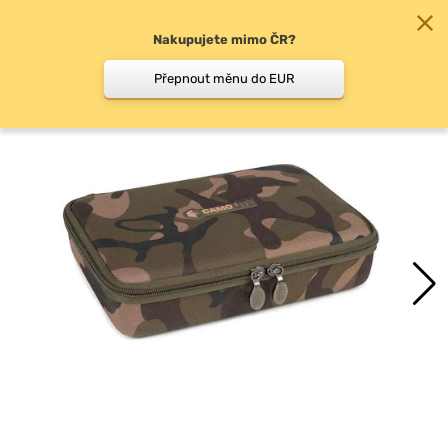
Nakupujete mimo ČR?
0
Přepnout měnu do EUR
Doplňky k signalizátorům