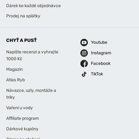
Dárek ke každé objednávce
Prodej na splátky
CHYŤ A PUSŤ
Youtube
Napište recenzi a vyhrajte
Instagram
1000 Kč
Facebook
Magazín
TikTok
Atlas Ryb
Návazce, uzly, montáže a
triky
Vaření u vody
Affiliate program
Dárkové kupóny