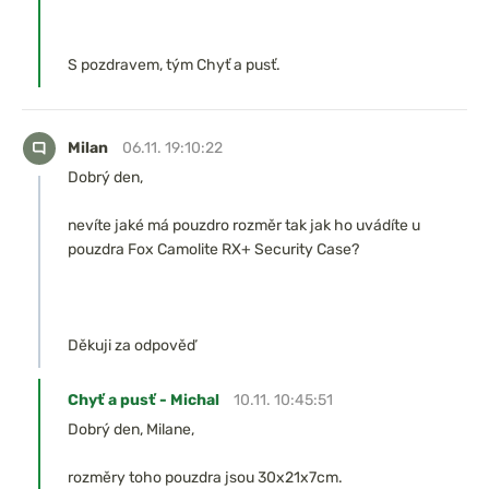
S pozdravem, tým Chyť a pusť.
Milan
06.11. 19:10:22
Dobrý den,
nevíte jaké má pouzdro rozměr tak jak ho uvádíte u
pouzdra Fox Camolite RX+ Security Case?
Děkuji za odpověď
Chyť a pusť - Michal
10.11. 10:45:51
Dobrý den, Milane,
rozměry toho pouzdra jsou 30x21x7cm.