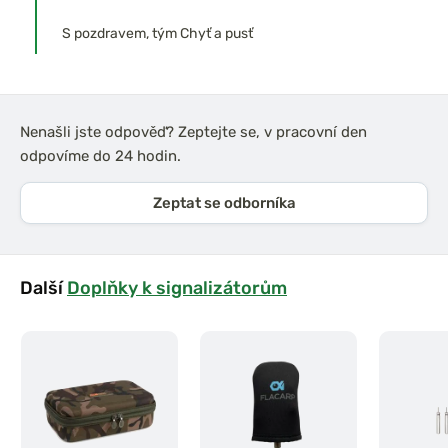
S pozdravem, tým Chyť a pusť
Nenašli jste odpověď? Zeptejte se, v pracovní den
odpovíme do 24 hodin.
Zeptat se odborníka
Další
Doplňky k signalizátorům