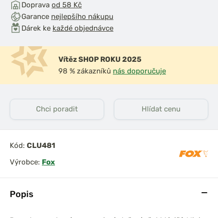
Doprava
od 58 Kč
Garance
nejlepšího nákupu
Dárek ke
každé objednávce
Vítěz SHOP ROKU 2025
98 % zákazníků
nás doporučuje
Chci poradit
Hlídat cenu
Kód:
CLU481
Výrobce:
Fox
Popis