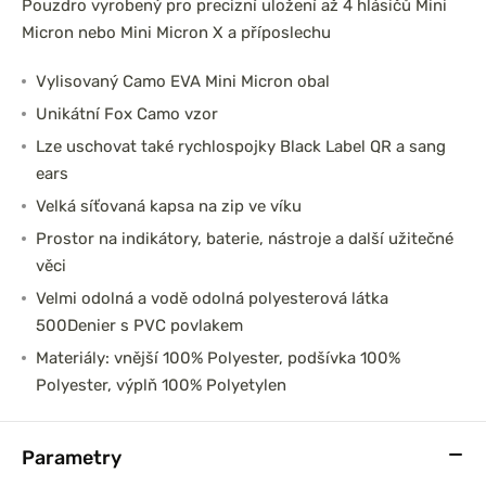
Pouzdro vyrobený pro precizní uložení až 4 hlásičů Mini
Micron nebo Mini Micron X a příposlechu
Vylisovaný Camo EVA Mini Micron obal
Unikátní Fox Camo vzor
Lze uschovat také rychlospojky Black Label QR a sang
ears
Velká síťovaná kapsa na zip ve víku
Prostor na indikátory, baterie, nástroje a další užitečné
věci
Velmi odolná a vodě odolná polyesterová látka
500Denier s PVC povlakem
Materiály: vnější 100% Polyester, podšívka 100%
Polyester, výplň 100% Polyetylen
Parametry