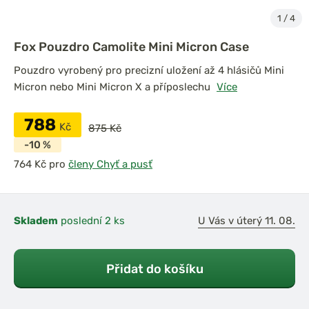
1
/
4
Fox Pouzdro Camolite Mini Micron Case
Pouzdro vyrobený pro precizní uložení až 4 hlásičů Mini
Micron nebo Mini Micron X a příposlechu
Více
788
Kč
875 Kč
-10 %
pro
členy Chyť a pusť
Skladem
poslední 2 ks
U Vás v úterý 11. 08.
Přidat do košíku