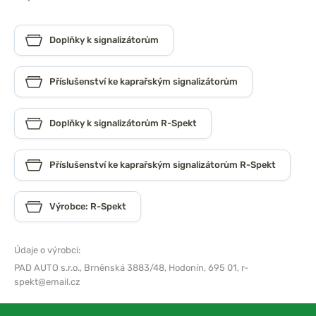
Doplňky k signalizátorům
Příslušenství ke kaprařským signalizátorům
Doplňky k signalizátorům R-Spekt
Příslušenství ke kaprařským signalizátorům R-Spekt
Výrobce: R-Spekt
Údaje o výrobci:
PAD AUTO s.r.o.,
Brněnská 3883/48, Hodonín, 695 01,
r-
spekt@email.cz