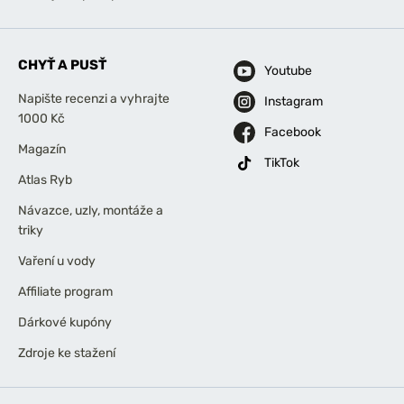
CHYŤ A PUSŤ
Youtube
Napište recenzi a vyhrajte
Instagram
1000 Kč
Facebook
Magazín
TikTok
Atlas Ryb
Návazce, uzly, montáže a
triky
Vaření u vody
Affiliate program
Dárkové kupóny
Zdroje ke stažení