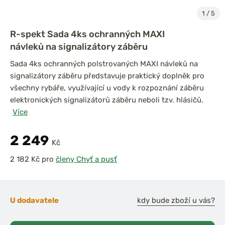
1
/
5
R-spekt Sada 4ks ochranných MAXI
návleků na signalizátory záběru
Sada 4ks ochranných polstrovaných MAXI návleků na
signalizátory záběru představuje praktický doplněk pro
všechny rybáře, využívající u vody k rozpoznání záběru
elektronických signalizátorů záběru neboli tzv. hlásičů.
Více
2 249
Kč
pro
členy Chyť a pusť
U dodavatele
kdy bude zboží u vás?