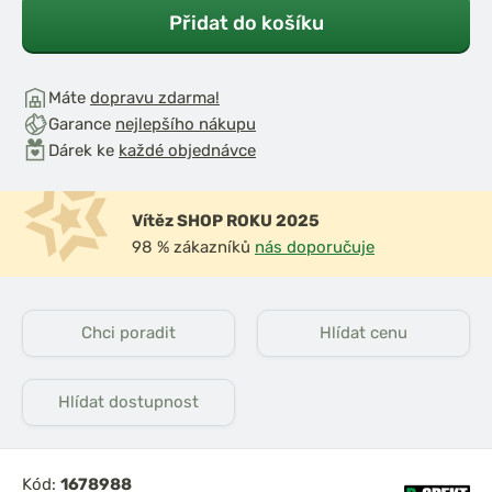
Přidat do košíku
Máte
dopravu zdarma!
Garance
nejlepšího nákupu
Dárek ke
každé objednávce
Vítěz SHOP ROKU 2025
98 % zákazníků
nás doporučuje
Chci poradit
Hlídat cenu
Hlídat dostupnost
Kód:
1678988