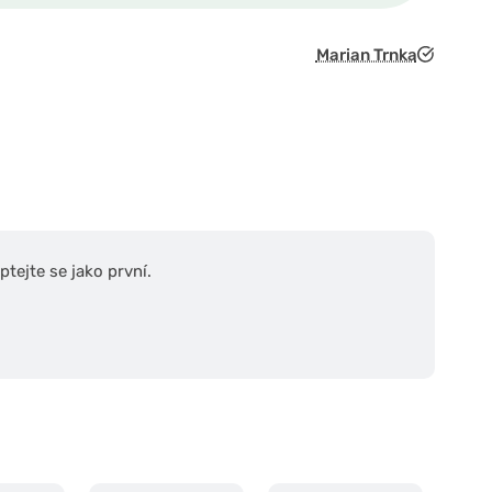
Marian Trnka
tejte se jako první.