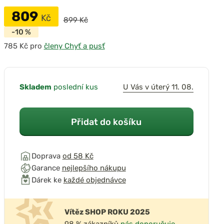
809
Kč
899 Kč
-10 %
pro
členy Chyť a pusť
Skladem
poslední kus
U Vás v úterý 11. 08.
Přidat do košíku
Doprava
od 58 Kč
Garance
nejlepšího nákupu
Dárek ke
každé objednávce
Vítěz SHOP ROKU 2025