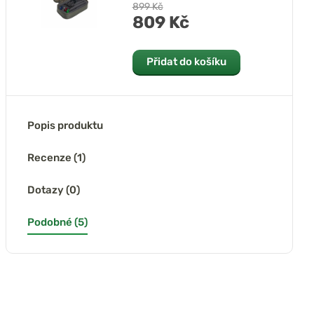
899 Kč
809 Kč
Přidat do košíku
Popis produktu
Recenze (1)
Dotazy (0)
Podobné (5)