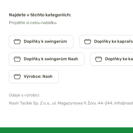
Najdete v těchto kategoriích:
Projděte si celou nabídku.
Doplňky k swingerům
Doplňky ke kaprař
Doplňky k swingerům Nash
Doplňky ke k
Výrobce: Nash
Údaje o výrobci:
Nash Tackle Sp. Z o.o.,
ul. Magazynowa 9, Żory, 44-244,
info@nash