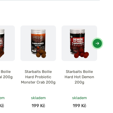
 Boilie
Starbaits Boilie
Starbaits Boilie
Sta
al 200g
Hard Probiotic
Hard Hot Demon
Har
Monster Crab 200g
200g
dem
skladem
skladem
Kč
199 Kč
199 Kč