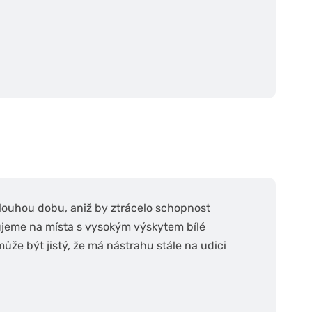
dlouhou dobu, aniž by ztrácelo schopnost
ujeme na místa s vysokým výskytem bílé
může být jistý, že má nástrahu stále na udici