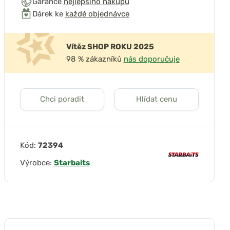
Garance
nejlepšího nákupu
Dárek ke
každé objednávce
Vítěz SHOP ROKU 2025
98 % zákazníků
nás doporučuje
Chci poradit
Hlídat cenu
Kód:
72394
Výrobce:
Starbaits