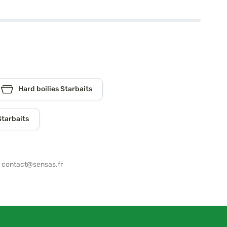
Hard boilies Starbaits
Starbaits
,
contact@sensas.fr