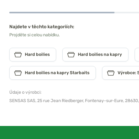
Najdete v těchto kategoriích:
Projděte si celou nabídku.
Hard boilies
Hard boilies na kapry
Hard boilies na kapry Starbaits
Výrobce: 
Údaje o výrobci:
SENSAS SAS,
25 rue Jean Riedberger, Fontenay-sur-Eure, 28630