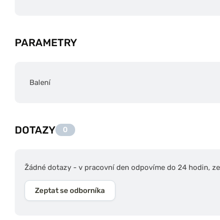
PARAMETRY
Balení
DOTAZY
0
Žádné dotazy - v pracovní den odpovíme do 24 hodin, zep
Zeptat se odborníka