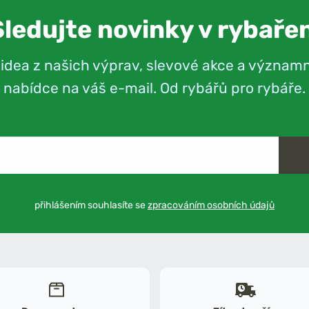
Sledujte novinky v rybařen
videa z našich výprav, slevové akce a význam
nabídce na váš e-mail. Od rybářů pro rybáře.
přihlášením souhlasíte se
zpracováním osobních údajů