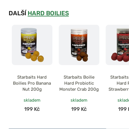
DALŠÍ
HARD BOILIES
Starbaits Hard
Starbaits Boilie
Starbaits
Boilies Pro Banana
Hard Probiotic
Hard 
Nut 200g
Monster Crab 200g
Strawberr
200
skladem
skladem
skla
199 Kč
199 Kč
199 