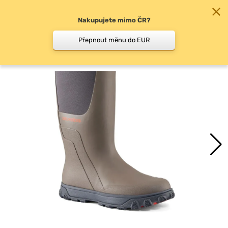
Nakupujete mimo ČR?
0
Přepnout měnu do EUR
Holinky