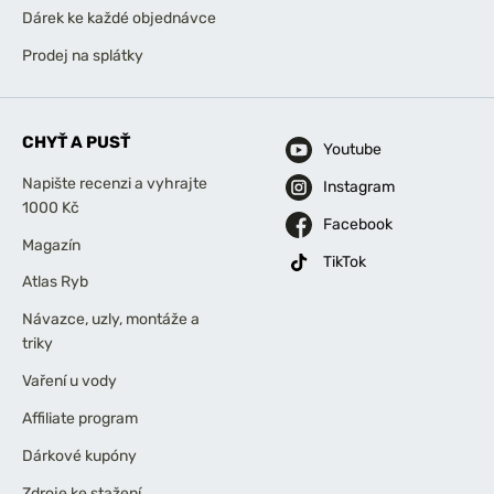
Dárek ke každé objednávce
Prodej na splátky
CHYŤ A PUSŤ
Youtube
Napište recenzi a vyhrajte
Instagram
1000 Kč
Facebook
Magazín
TikTok
Atlas Ryb
Návazce, uzly, montáže a
triky
Vaření u vody
Affiliate program
Dárkové kupóny
Zdroje ke stažení