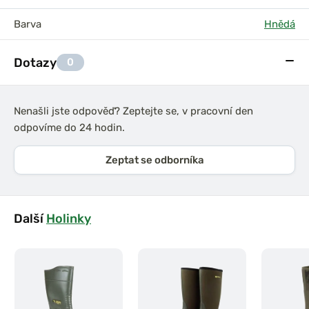
Barva
Hnědá
Dotazy
0
Nenašli jste odpověď? Zeptejte se, v pracovní den
odpovíme do 24 hodin.
Zeptat se odborníka
Další
Holinky