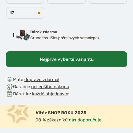
●
47
Dárek zdarma
Grundéns 15ks prémiových samolepek
Nejprve vyberte variantu
Máte
dopravu zdarma!
Garance
nejlepšího nákupu
Dárek ke
každé objednávce
Vítěz SHOP ROKU 2025
98 % zákazníků
nás doporučuje