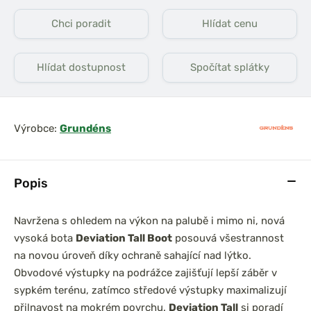
Chci poradit
Hlídat cenu
Hlídat dostupnost
Spočítat splátky
Výrobce:
Grundéns
Popis
Navržena s ohledem na výkon na palubě i mimo ni, nová
vysoká bota
Deviation Tall Boot
posouvá všestrannost
na novou úroveň díky ochraně sahající nad lýtko.
Obvodové výstupky na podrážce zajišťují lepší záběr v
sypkém terénu, zatímco středové výstupky maximalizují
přilnavost na mokrém povrchu.
Deviation Tall
si poradí