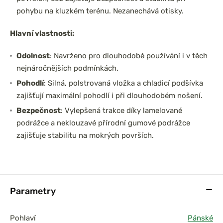
pohybu na kluzkém terénu. Nezanechává otisky.
Hlavní vlastnosti:
Odolnost
: Navrženo pro dlouhodobé používání i v těch
nejnáročnějších podmínkách.
Pohodlí
: Silná, polstrovaná vložka a chladicí podšívka
zajišťují maximální pohodlí i při dlouhodobém nošení.
Bezpečnost
: Vylepšená trakce díky lamelované
podrážce a neklouzavé přírodní gumové podrážce
zajišťuje stabilitu na mokrých površích.
Parametry
Pohlaví
Pánské