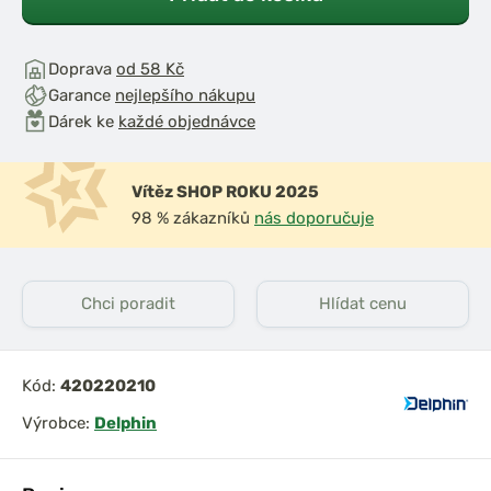
Doprava
od 58 Kč
Garance
nejlepšího nákupu
Dárek ke
každé objednávce
Vítěz SHOP ROKU 2025
98 % zákazníků
nás doporučuje
Chci poradit
Hlídat cenu
Kód:
420220210
Výrobce:
Delphin