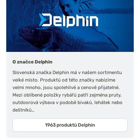
O značce Delphin
Slovenská značka Delphin má v našem sortimentu
velké místo. Produktů od této značky nabízíme
velmi mnoho, jsou spolehlivé a cenově přijatelné.
Mezi oblíbené položky rybářů patří zejména pruty,
outdoorová výbava v podobě bivaků, lehátek nebo
deštníků…
1963 produktů Delphin