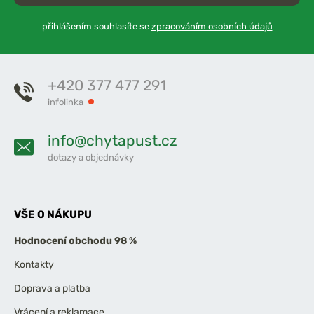
přihlášením souhlasíte se
zpracováním osobních údajů
+420 377 477 291
infolinka
info@chytapust.cz
dotazy a objednávky
VŠE O NÁKUPU
Hodnocení obchodu 98 %
Kontakty
Doprava a platba
Vrácení a reklamace