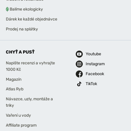
Balíme ekologicky
Dárek ke každé objednávce
Prodej na splátky
CHYŤ A PUSŤ
Youtube
Napište recenzi a vyhrajte
Instagram
1000 Kč
Facebook
Magazín
TikTok
Atlas Ryb
Návazce, uzly, montáže a
triky
Vaření u vody
Affiliate program