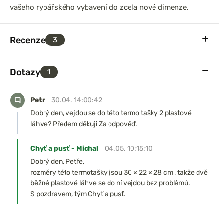
vašeho rybářského vybavení do zcela nové dimenze.
Recenze
3
Dotazy
1
Petr
30.04. 14:00:42
Dobrý den, vejdou se do této termo tašky 2 plastové
láhve? Předem děkuji Za odpověď.
Chyť a pusť - Michal
04.05. 10:15:10
Dobrý den, Petře,
rozměry této termotašky jsou 30 × 22 × 28 cm , takže dvě
běžné plastové láhve se do ní vejdou bez problémů.
S pozdravem, tým Chyť a pusť.