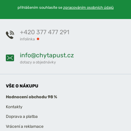
přihlášením souhlasíte se
zpracováním osobních údajů
+420 377 477 291
infolinka
info@chytapust.cz
dotazy a objednávky
VŠE O NÁKUPU
Hodnocení obchodu 98 %
Kontakty
Doprava a platba
Vrácení a reklamace