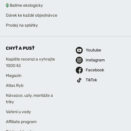
Balíme ekologicky
Dárek ke každé objednávce
Prodej na splátky
CHYŤ A PUSŤ
Youtube
Napište recenzi a vyhrajte
Instagram
1000 Kč
Facebook
Magazín
TikTok
Atlas Ryb
Návazce, uzly, montáže a
triky
Vaření u vody
Affiliate program