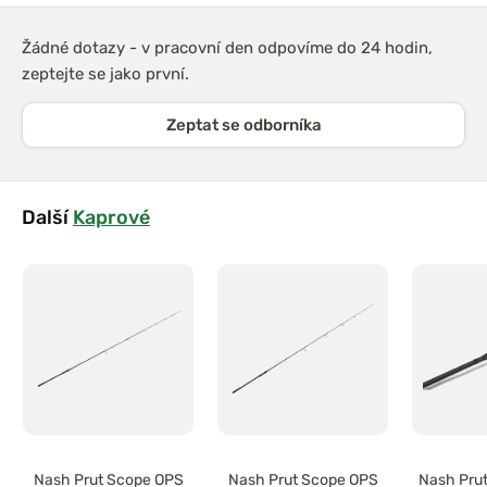
Žádné dotazy - v pracovní den odpovíme do 24 hodin,
zeptejte se jako první.
Zeptat se odborníka
Další
Kaprové
Nash Prut Scope OPS
Nash Prut Scope OPS
Nash Prut