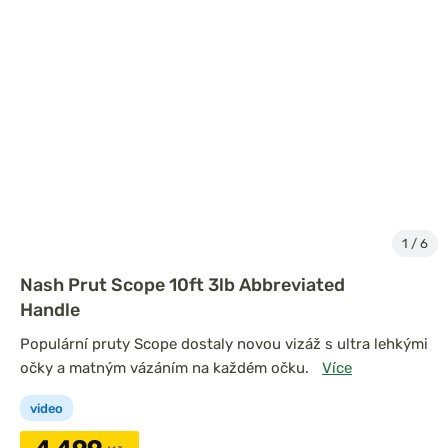
1
/
6
Nash Prut Scope 10ft 3lb Abbreviated
Handle
Populární pruty Scope dostaly novou vizáž s ultra lehkými
očky a matným vázáním na každém očku.
Více
video