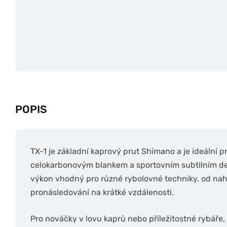
POPIS
TX-1 je základní kaprový prut Shimano a je ideální p
celokarbonovým blankem a sportovním subtilním de
výkon vhodný pro různé rybolovné techniky, od nah
pronásledování na krátké vzdálenosti.
Pro nováčky v lovu kaprů nebo příležitostné rybáře, k