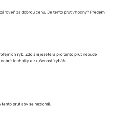
e zároveň za dobrou cenu. Je tento prut vhodný? Předem
trofejních ryb. Zdolání jesetera pro tento prut nebude
dobré techniky a zkušeností rybáře.
ento prut aby se nezlomil.