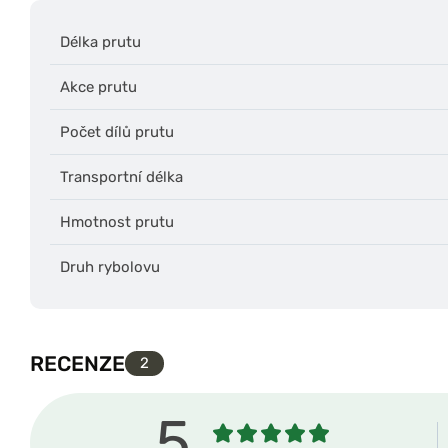
Délka prutu
Akce prutu
Počet dílů prutu
Transportní délka
Hmotnost prutu
Druh rybolovu
RECENZE
2
5