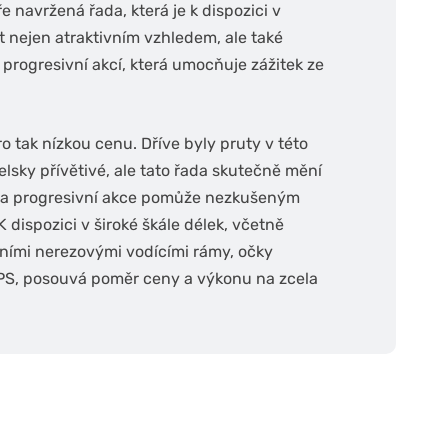
 navržená řada, která je k dispozici v
t nejen atraktivním vzhledem, ale také
rogresivní akcí, která umocňuje zážitek ze
 tak nízkou cenu. Dříve byly pruty v této
elsky přívětivé, ale tato řada skutečně mění
u a progresivní akce pomůže nezkušeným
dispozici v široké škále délek, včetně
tními nerezovými vodícími rámy, očky
PS, posouvá poměr ceny a výkonu na zcela