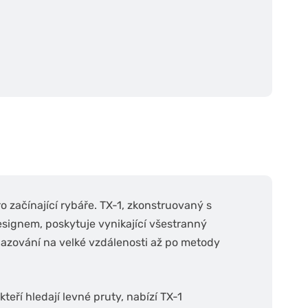
ro začínající rybáře. TX-1, zkonstruovaný s
signem, poskytuje vynikající všestranný
azování na velké vzdálenosti až po metody
teří hledají levné pruty, nabízí TX-1