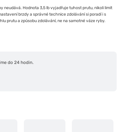
neudává. Hodnota 3,5 lb vyjadřuje tuhost prutu, nikoli limit
nastavení brzdy a správné technice zdolávání si poradí i s
 úhlu prutu a způsobu zdolávání, ne na samotné váze ryby.
íme do 24 hodin.