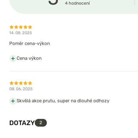
4 hodnocení
14. 08. 2025
Poměr cena-výkon
Cena výkon
08. 06. 2025
Skvělá akce prutu, super na dlouhé odhozy
DOTAZY
2