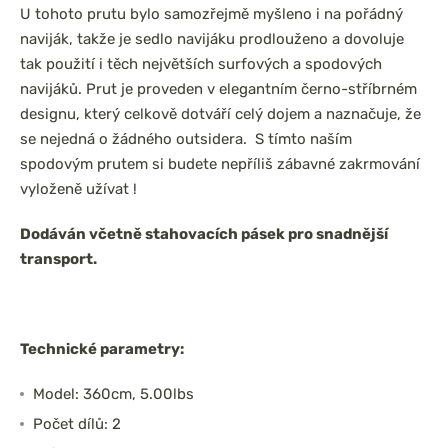
U tohoto prutu bylo samozřejmě myšleno i na pořádný
naviják, takže je sedlo navijáku prodlouženo a dovoluje
tak použití i těch největších surfových a spodových
navijáků. Prut je proveden v elegantním černo-stříbrném
designu, který celkově dotváří celý dojem a naznačuje, že
se nejedná o žádného outsidera. S tímto naším
spodovým prutem si budete nepříliš zábavné zakrmování
vyloženě užívat !
Dodáván včetně stahovacích pásek pro snadnější
transport.
Technické parametry:
Model: 360cm, 5.00lbs
Počet dílů: 2