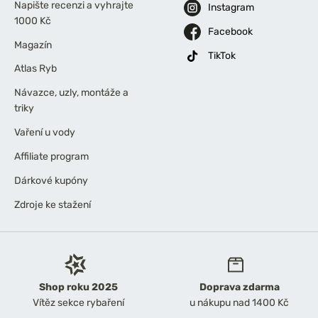
Napište recenzi a vyhrajte
Instagram
1000 Kč
Facebook
Magazín
TikTok
Atlas Ryb
Návazce, uzly, montáže a
triky
Vaření u vody
Affiliate program
Dárkové kupóny
Zdroje ke stažení
Shop roku 2025
Doprava zdarma
Vítěz sekce rybaření
u nákupu nad 1400 Kč