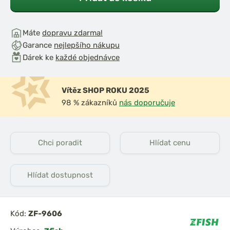
Máte
dopravu zdarma!
Garance
nejlepšího nákupu
Dárek ke
každé objednávce
Vítěz SHOP ROKU 2025
98 % zákazníků
nás doporučuje
Chci poradit
Hlídat cenu
Hlídat dostupnost
Kód:
ZF-9606