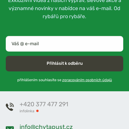
Exkluzivní videa z našich výprav, slevové akce a
významné novinky v nabídce na váš e-mail. Od
rybářů pro rybáře.
Přihlásit k odběru
přihlášením souhlasíte se
zpracováním osobních údajů
+420 377 477 291
infolinka
info@chytapust.cz