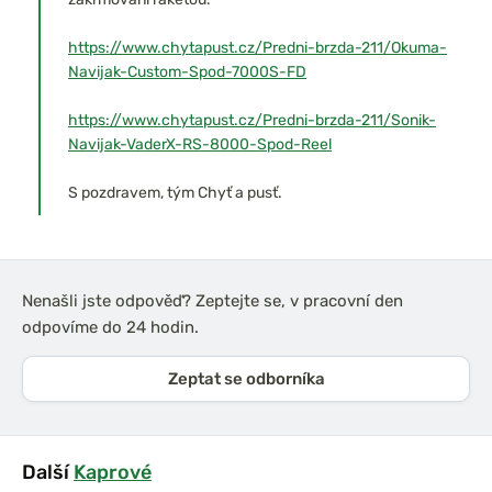
https://www.chytapust.cz/Predni-brzda-211/Okuma-
Navijak-Custom-Spod-7000S-FD
https://www.chytapust.cz/Predni-brzda-211/Sonik-
Navijak-VaderX-RS-8000-Spod-Reel
S pozdravem, tým Chyť a pusť.
Nenašli jste odpověď? Zeptejte se, v pracovní den
odpovíme do 24 hodin.
Zeptat se odborníka
Další
Kaprové