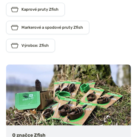
Kaprové pruty Zfish
Markerové a spodové pruty Zfish
Výrobce: Zfish
O značce Zfish