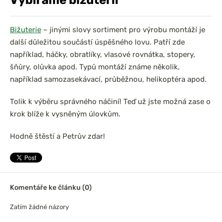
Vybíráme bižuterii
Bižuterie
– jinými slovy sortiment pro výrobu montáží je
další důležitou součástí úspěšného lovu. Patří zde
například, háčky, obratlíky, vlasové rovnátka, stopery,
šňůry, olůvka apod. Typů montáží známe několik,
například samozasekávací, průběžnou, helikoptéra apod.
Tolik k výběru správného náčiní! Teď už jste možná zase o
krok blíže k vysněným úlovkům.
Hodně štěstí a Petrův zdar!
Komentáře ke článku (0)
Zatím žádné názory