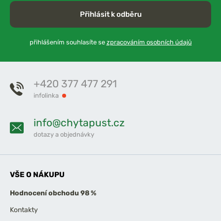
Přihlásit k odběru
přihlášením souhlasíte se
zpracováním osobních údajů
+420 377 477 291
infolinka
info@chytapust.cz
dotazy a objednávky
VŠE O NÁKUPU
Hodnocení obchodu 98 %
Kontakty