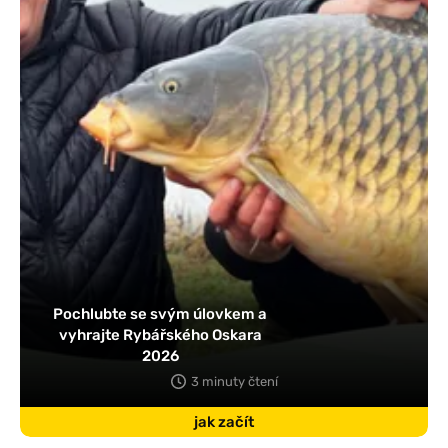
Pochlubte se svým úlovkem a
vyhrajte Rybářského Oskara
2026
3 minuty čtení
jak začít