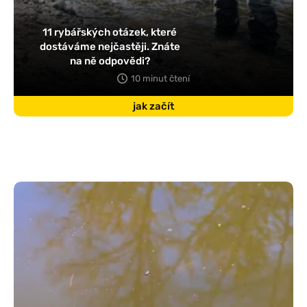
11 rybářských otázek, které
dostáváme nejčastěji. Znáte
na ně odpovědi?
10 minut čtení
jak začít