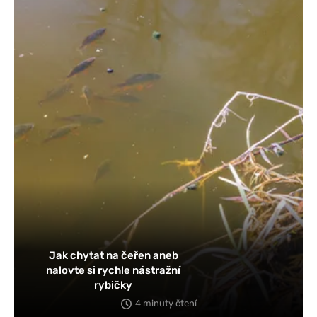
Jak chytat na čeřen aneb
nalovte si rychle nástražní
rybičky
4 minuty čtení