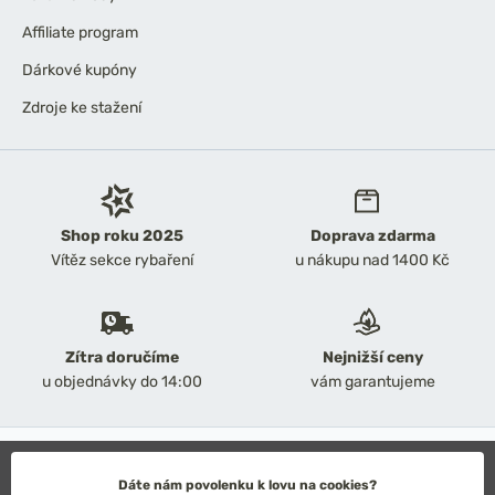
Affiliate program
Dárkové kupóny
Zdroje ke stažení
Shop roku 2025
Doprava zdarma
Vítěz sekce rybaření
u nákupu nad 1400 Kč
Zítra doručíme
Nejnižší ceny
u objednávky do 14:00
vám garantujeme
2026 Chyť a pusť
Obchodní podmínky
Dáte nám povolenku k lovu na cookies?