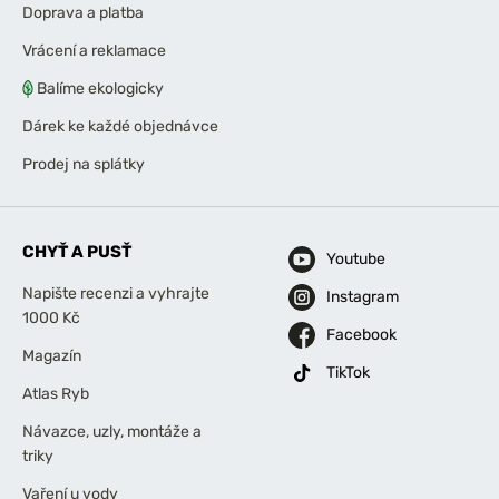
Doprava a platba
Vrácení a reklamace
Balíme ekologicky
Dárek ke každé objednávce
Prodej na splátky
CHYŤ A PUSŤ
Youtube
Napište recenzi a vyhrajte
Instagram
1000 Kč
Facebook
Magazín
TikTok
Atlas Ryb
Návazce, uzly, montáže a
triky
Vaření u vody