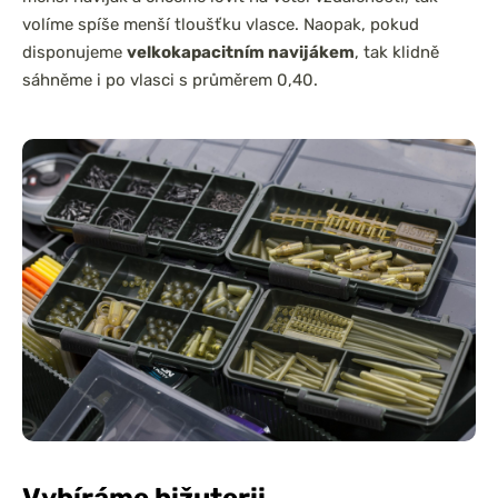
volíme spíše menší tloušťku vlasce. Naopak, pokud
disponujeme
velkokapacitním navijákem
, tak klidně
sáhněme i po vlasci s průměrem 0,40.