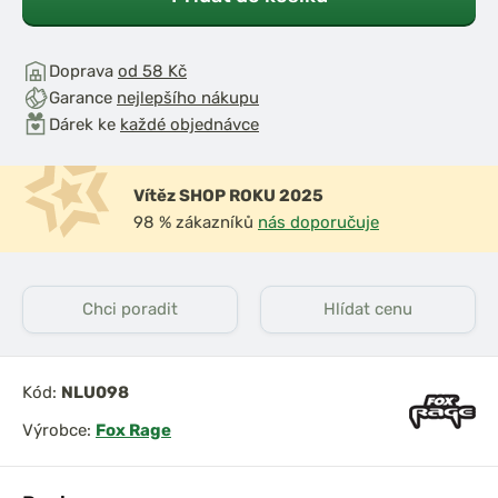
Doprava
od 58 Kč
Garance
nejlepšího nákupu
Dárek ke
každé objednávce
Vítěz SHOP ROKU 2025
98 % zákazníků
nás doporučuje
Chci poradit
Hlídat cenu
Kód:
NLU098
Výrobce:
Fox Rage