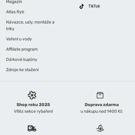
Magazín
TikTok
Atlas Ryb
Návazce, uzly, montáže a
triky
Vaření u vody
Affiliate program
Dárkové kupóny
Zdroje ke stažení
Shop roku 2025
Doprava zdarma
Vítěz sekce rybaření
u nákupu nad 1400 Kč