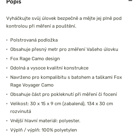
Popis
Vyháčkujte svůj úlovek bezpečně a mějte jej plně pod
kontrolou při měření a pouštění.
Polstrovaná podložka
Obsahuje přesný metr pro změření Vašeho úlovku
Fox Rage Camo design
Odolná a vysoce kvalitní konstrukce
Navrženo pro kompalibitu s batohem a taškami Fox
Rage Voyager Camo
Obsahuje část pro pokleknutí při měření či focení
Velikost: 30 x 15 x 9 cm (zabalená), 134 x 30 cm
rozvinutá
Vnější hlavní materiál: polyester.
Výplň / výplň: 100% polyetylen