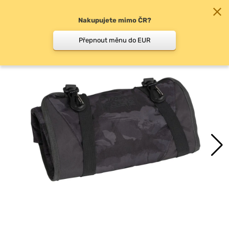
Nakupujete mimo ČR?
0
Přepnout měnu do EUR
Měřící podložky