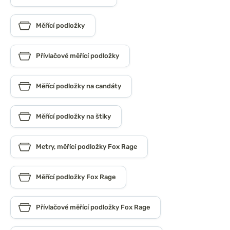
Měřící podložky
Přívlačové měřící podložky
Měřící podložky na candáty
Měřící podložky na štiky
Metry, měřící podložky Fox Rage
Měřící podložky Fox Rage
Přívlačové měřící podložky Fox Rage