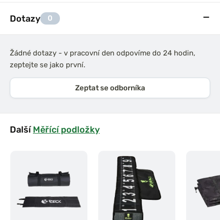
Dotazy
0
Žádné dotazy - v pracovní den odpovíme do 24 hodin,
zeptejte se jako první.
Zeptat se odborníka
Další
Měřící podložky