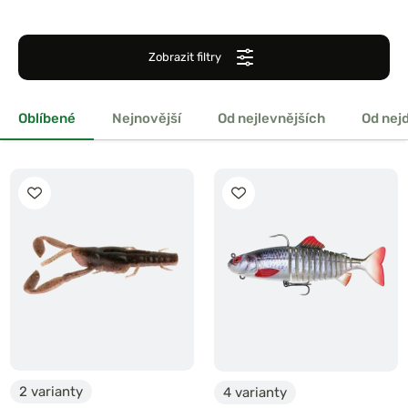
Zobrazit filtry
Oblíbené
Nejnovější
Od nejlevnějších
Od nej
2 varianty
4 varianty