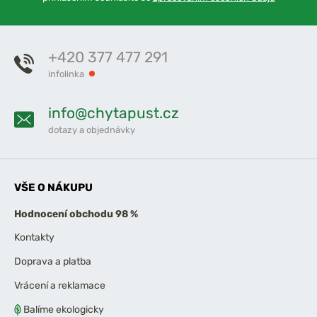
+420 377 477 291
infolinka
info@chytapust.cz
dotazy a objednávky
VŠE O NÁKUPU
Hodnocení obchodu 98 %
Kontakty
Doprava a platba
Vrácení a reklamace
Balíme ekologicky