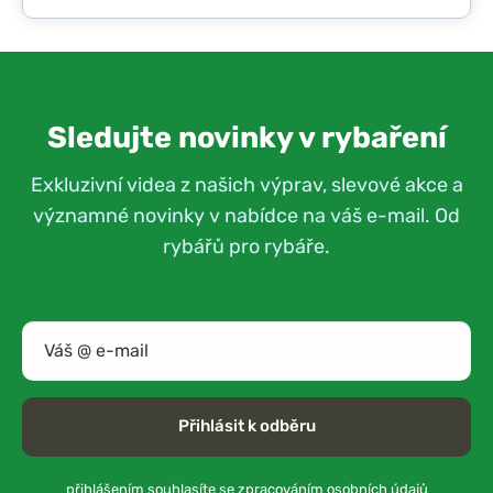
Sledujte novinky v rybaření
Exkluzivní videa z našich výprav, slevové akce a
významné novinky v nabídce na váš e-mail. Od
rybářů pro rybáře.
Přihlásit k odběru
přihlášením souhlasíte se
zpracováním osobních údajů