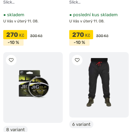
Slick…
Slick…
●
skladem
●
poslední kus skladem
U Vás v úterý 11. 08.
U Vás v úterý 11. 08.
270
270
Kč
Kč
300 Kč
300 Kč
-10 %
-10 %
6 variant
8 variant