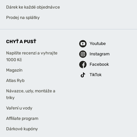
Dárek ke každé objednávce
Prodej na splátky
CHYŤ A PUSŤ
Youtube
Napište recenzi a vyhrajte
Instagram
1000 Kč
Facebook
Magazín
TikTok
Atlas Ryb
Návazce, uzly, montáže a
triky
Vaření u vody
Affiliate program
Dárkové kupóny