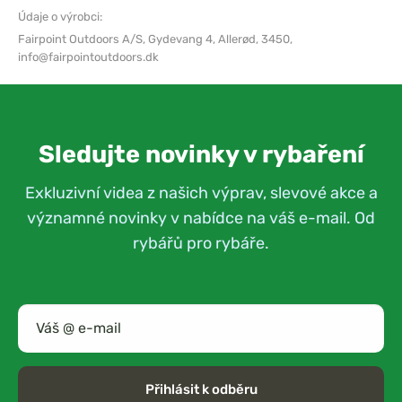
Údaje o výrobci:
Fairpoint Outdoors A/S,
Gydevang 4, Allerød, 3450,
info@fairpointoutdoors.dk
Sledujte novinky v rybaření
Exkluzivní videa z našich výprav, slevové akce a
významné novinky v nabídce na váš e-mail. Od
rybářů pro rybáře.
Přihlásit k odběru