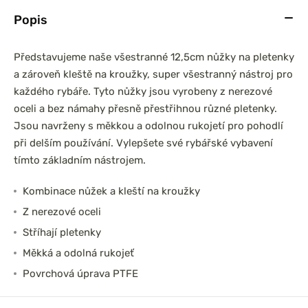
Popis
Představujeme naše všestranné 12,5cm nůžky na pletenky
a zároveň kleště na kroužky, super všestranný nástroj pro
každého rybáře. Tyto nůžky jsou vyrobeny z nerezové
oceli a bez námahy přesně přestřihnou různé pletenky.
Jsou navrženy s měkkou a odolnou rukojetí pro pohodlí
při delším používání. Vylepšete své rybářské vybavení
tímto základním nástrojem.
Kombinace nůžek a kleští na kroužky
Z nerezové oceli
Stříhají pletenky
Měkká a odolná rukojeť
Povrchová úprava PTFE