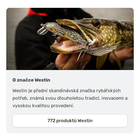
O značce Westin
Westin je přední skandinávská značka rybářských
potřeb, známá svou dlouholetou tradicí, inovacemi a
vysokou kvalitou provedení.
772 produktů Westin