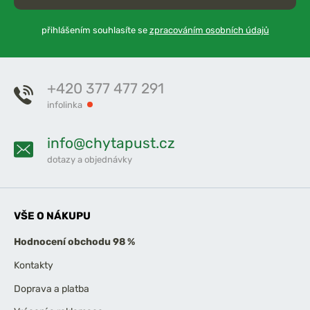
přihlášením souhlasíte se
zpracováním osobních údajů
+420 377 477 291
infolinka
info@chytapust.cz
dotazy a objednávky
VŠE O NÁKUPU
Hodnocení obchodu 98 %
Kontakty
Doprava a platba