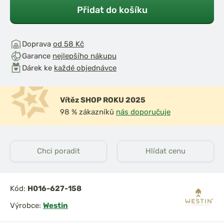
Přidat do košíku
Doprava
od 58 Kč
Garance
nejlepšího nákupu
Dárek ke
každé objednávce
Vítěz SHOP ROKU 2025
98 % zákazníků
nás doporučuje
Chci poradit
Hlídat cenu
Kód:
H016-627-158
Výrobce:
Westin