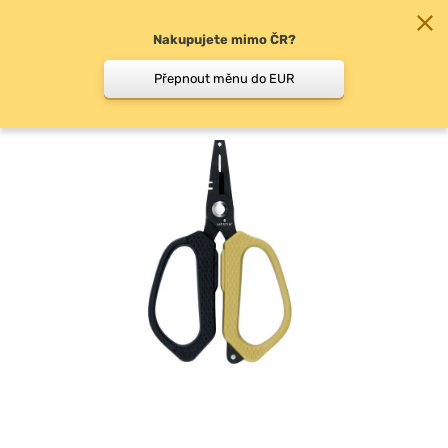
Nakupujete mimo ČR?
0
Přepnout měnu do EUR
Nůžky