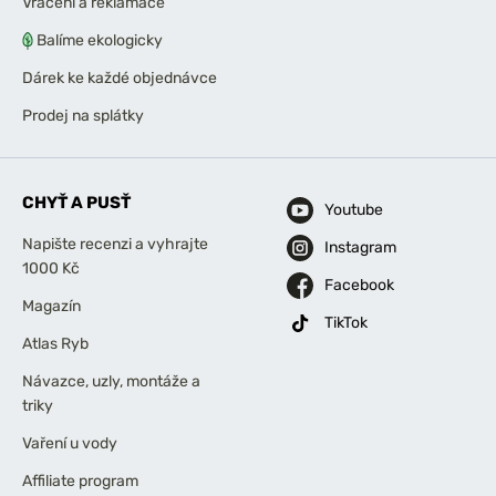
Vrácení a reklamace
Balíme ekologicky
Dárek ke každé objednávce
Prodej na splátky
CHYŤ A PUSŤ
Youtube
Napište recenzi a vyhrajte
Instagram
1000 Kč
Facebook
Magazín
TikTok
Atlas Ryb
Návazce, uzly, montáže a
triky
Vaření u vody
Affiliate program