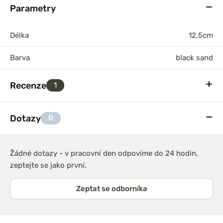
Parametry
Délka
12,5cm
Barva
black sand
Recenze
1
Dotazy
0
Žádné dotazy - v pracovní den odpovíme do 24 hodin,
zeptejte se jako první.
Zeptat se odborníka