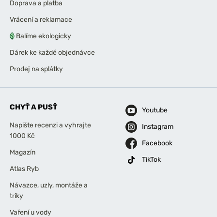
Doprava a platba
Vrácení a reklamace
Balíme ekologicky
Dárek ke každé objednávce
Prodej na splátky
CHYŤ A PUSŤ
Youtube
Napište recenzi a vyhrajte
Instagram
1000 Kč
Facebook
Magazín
TikTok
Atlas Ryb
Návazce, uzly, montáže a
triky
Vaření u vody