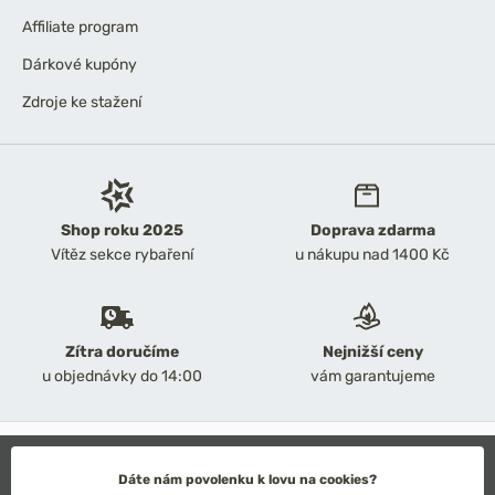
Affiliate program
Dárkové kupóny
Zdroje ke stažení
Shop roku 2025
Doprava zdarma
Vítěz sekce rybaření
u nákupu nad 1400 Kč
Zítra doručíme
Nejnižší ceny
u objednávky do 14:00
vám garantujeme
2026 Chyť a pusť
Obchodní podmínky
Dáte nám povolenku k lovu na cookies?