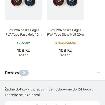
Fox PVA páska Edges
Fox PVA páska Edges
PVA Tape Fast Melt 40m
PVA Tape Slow Melt 20m
skladem
u dodavatele
108 Kč
108 Kč
120 Kč
120 Kč
Dotazy
0
Žádné dotazy - v pracovní den odpovíme do 24 hodin,
zeptejte se jako první.