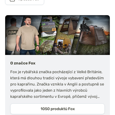
O značce Fox
Fox je rybářská značka pocházející z Velké Británie,
která má dlouhou tradici vývoje vybavení především
pro kaprařinu. Značka vznikla v Anglii a postupně se
vyprofilovala jako jeden z hlavních výrobců
kaprařského sortimentu v Evropě, přičemž vývoj…
1050 produktů Fox