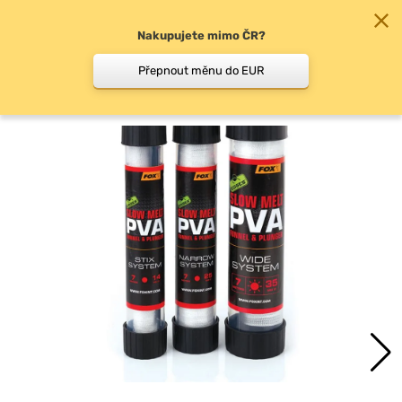
Nakupujete mimo ČR?
0
Přepnout měnu do EUR
PVA punčochy