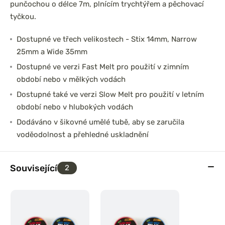
punčochou o délce 7m, plnícím trychtýřem a pěchovací
tyčkou.
Dostupné ve třech velikostech - Stix 14mm, Narrow
25mm a Wide 35mm
Dostupné ve verzi Fast Melt pro použití v zimním
období nebo v mělkých vodách
Dostupné také ve verzi Slow Melt pro použití v letním
období nebo v hlubokých vodách
Dodáváno v šikovné umělé tubě, aby se zaručila
voděodolnost a přehledné uskladnění
Související
2