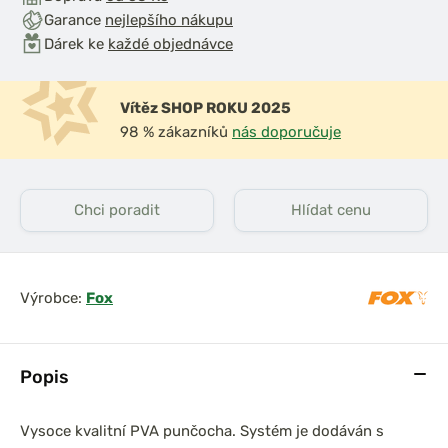
Garance
nejlepšího nákupu
Dárek ke
každé objednávce
Vítěz SHOP ROKU 2025
98 % zákazníků
nás doporučuje
Chci poradit
Hlídat cenu
Výrobce:
Fox
Popis
Vysoce kvalitní PVA punčocha. Systém je dodáván s