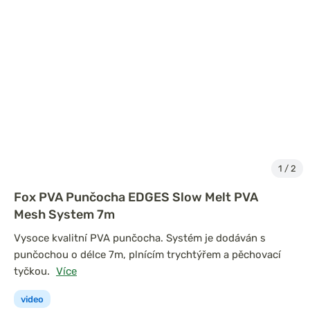
1
/
2
Fox PVA Punčocha EDGES Slow Melt PVA
Mesh System 7m
Vysoce kvalitní PVA punčocha. Systém je dodáván s
punčochou o délce 7m, plnícím trychtýřem a pěchovací
tyčkou.
Více
video