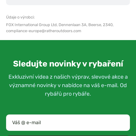
Údaje o výrobci:
FOX International Group Ltd,
Dennenlaan 3A, Beerse, 2340,
compliance-europe@ratheroutdoors.com
Sledujte novinky v rybaření
Exkluzivní videa z našich výprav, slevové akce a
významné novinky v nabídce na váš e-mail. Od
rybářů pro rybáře.