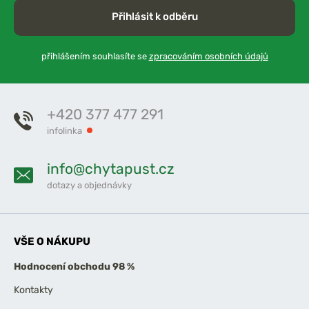
Přihlásit k odběru
přihlášením souhlasíte se
zpracováním osobních údajů
+420 377 477 291
infolinka
info@chytapust.cz
dotazy a objednávky
VŠE O NÁKUPU
Hodnocení obchodu 98 %
Kontakty