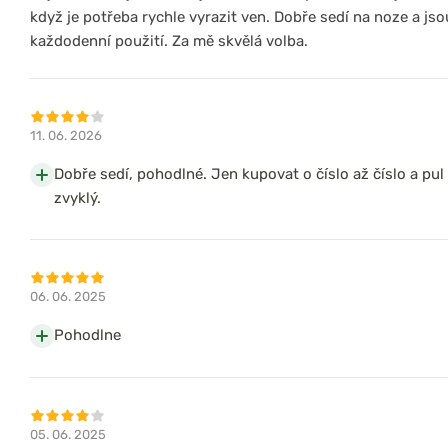
když je potřeba rychle vyrazit ven. Dobře sedí na noze a jso
každodenní použití. Za mě skvělá volba.
11. 06. 2026
Dobře sedí, pohodlné. Jen kupovat o číslo až číslo a pul 
zvyklý.
06. 06. 2025
Pohodlne
05. 06. 2025