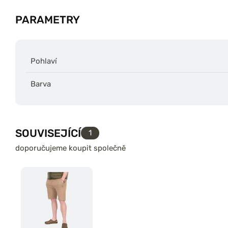
PARAMETRY
Pohlaví
Barva
SOUVISEJÍCÍ
1
doporučujeme koupit společně