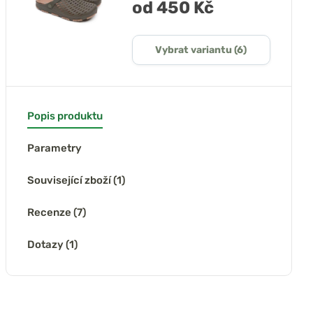
od 450 Kč
Vybrat variantu (6)
Popis produktu
Parametry
Související zboží (1)
Recenze (7)
Dotazy (1)