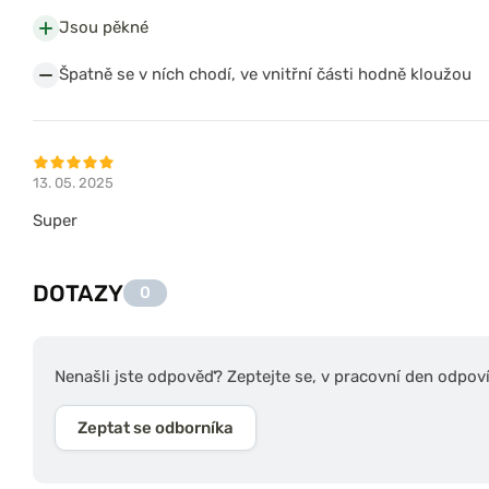
Jsou pěkné
Špatně se v ních chodí, ve vnitřní části hodně kloužou
13. 05. 2025
Super
DOTAZY
0
Nenašli jste odpověď? Zeptejte se, v pracovní den odpov
Zeptat se odborníka