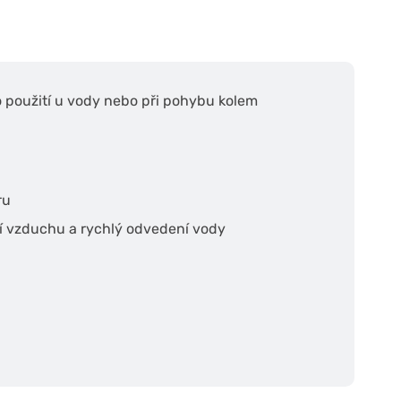
o použití u vody nebo při pohybu kolem
ru
í vzduchu a rychlý odvedení vody