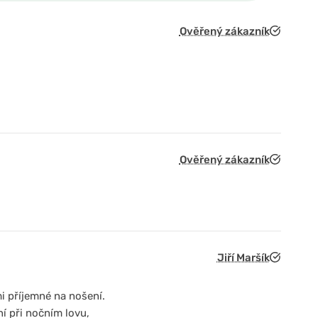
Ověřený zákazník
Ověřený zákazník
Jiří Maršík
i příjemné na nošení.
ní při nočním lovu,