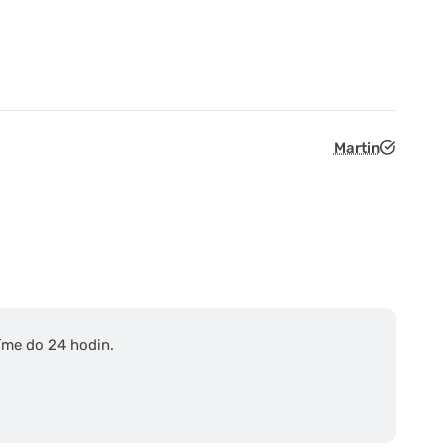
Martin
íme do 24 hodin.