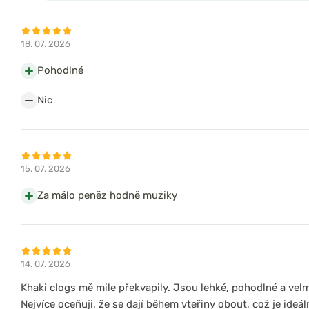
18. 07. 2026
Pohodlné
Nic
15. 07. 2026
Za málo peněz hodně muziky
14. 07. 2026
Khaki clogs mě mile překvapily. Jsou lehké, pohodlné a velm
Nejvíce oceňuji, že se dají během vteřiny obout, což je ideál