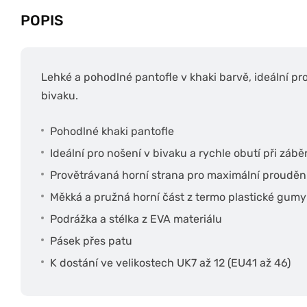
POPIS
Lehké a pohodlné pantofle v khaki barvě, ideální pr
bivaku.
Pohodlné khaki pantofle
Ideální pro nošení v bivaku a rychle obutí při zábě
Provětrávaná horní strana pro maximální prouděn
Měkká a pružná horní část z termo plastické gumy
Podrážka a stélka z EVA materiálu
Pásek přes patu
K dostání ve velikostech UK7 až 12 (EU41 až 46)