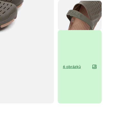
6 obrázků