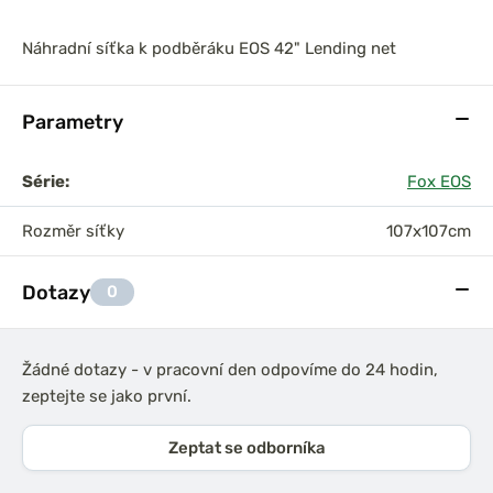
Náhradní síťka k podběráku EOS 42" Lending net
Parametry
Série:
Fox EOS
Rozměr síťky
107x107cm
Dotazy
0
Žádné dotazy - v pracovní den odpovíme do 24 hodin,
zeptejte se jako první.
Zeptat se odborníka