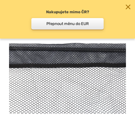
Nakupujete mimo ČR?
0
Přepnout měnu do EUR
Podběrákové síťky