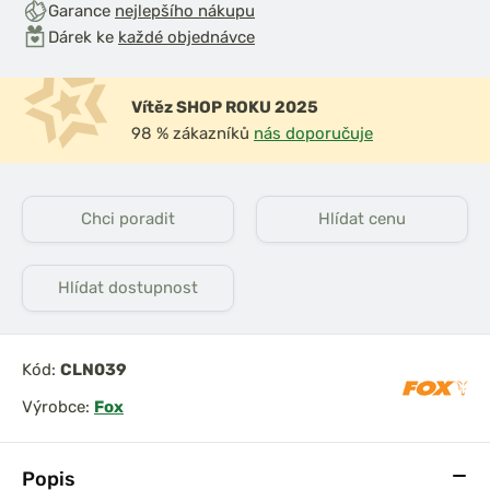
Garance
nejlepšího nákupu
Dárek ke
každé objednávce
Vítěz SHOP ROKU 2025
98 % zákazníků
nás doporučuje
Chci poradit
Hlídat cenu
Hlídat dostupnost
Kód:
CLN039
Výrobce:
Fox
Popis