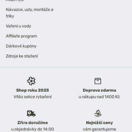
Návazce, uzly, montáže a
triky
Vaření u vody
Affiliate program
Dárkové kupóny
Zdroje ke stažení
Shop roku 2025
Doprava zdarma
Vítěz sekce rybaření
u nákupu nad 1400 Kč
Zítra doručíme
Nejnižší ceny
u objednávky do 14:00
vám garantujeme