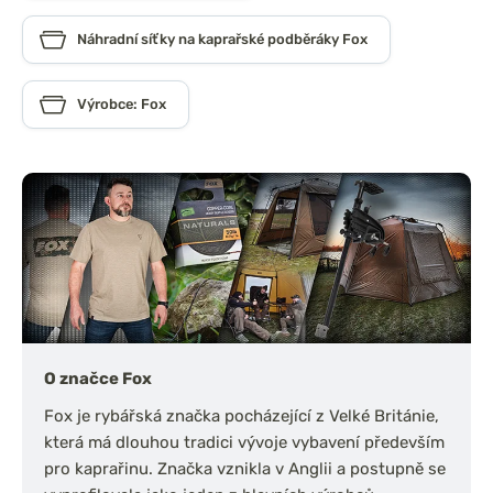
Náhradní síťky na kaprařské podběráky Fox
Výrobce: Fox
O značce Fox
Fox je rybářská značka pocházející z Velké Británie,
která má dlouhou tradici vývoje vybavení především
pro kaprařinu. Značka vznikla v Anglii a postupně se