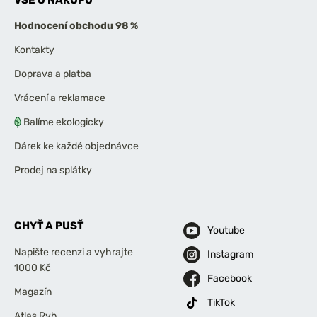
Hodnocení obchodu 98 %
Kontakty
Doprava a platba
Vrácení a reklamace
Balíme ekologicky
Dárek ke každé objednávce
Prodej na splátky
CHYŤ A PUSŤ
Youtube
Napište recenzi a vyhrajte
Instagram
1000 Kč
Facebook
Magazín
TikTok
Atlas Ryb