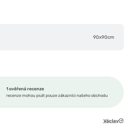
90x90cm
1 ověřená recenze
recenze mohou psát pouze zákazníci našeho obchodu
Václav