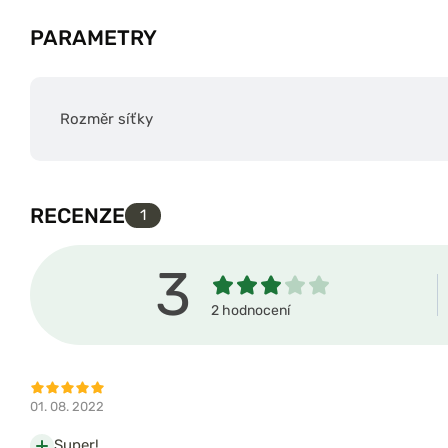
PARAMETRY
Rozměr síťky
RECENZE
1
3
2 hodnocení
01. 08. 2022
Super!