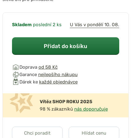
Skladem
poslední 2 ks
U Vás v pondělí 10. 08.
Přidat do košíku
Doprava
od 58 Kč
Garance
nejlepšího nákupu
Dárek ke
každé objednávce
Vítěz SHOP ROKU 2025
98 % zákazníků
nás doporučuje
Chci poradit
Hlídat cenu