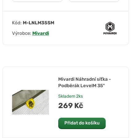
Kód:
M-LNLM35SM
Výrobce:
Mivardi
Mivardi Náhradní síťka -
Podběrák LevelM 35"
Skladem
2ks
269 Kč
Přidat do košíku