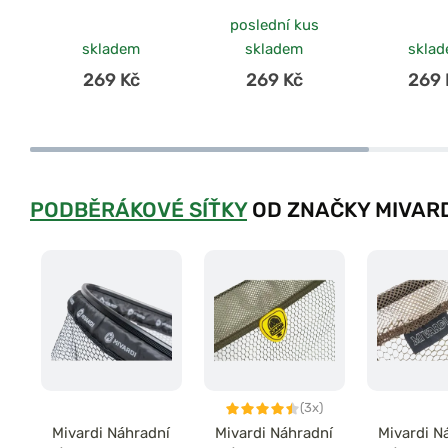
poslední kus
skladem
skladem
skla
269 Kč
269 Kč
269 
PODBĚRÁKOVÉ SÍŤKY
OD ZNAČKY MIVAR
(3x)
Mivardi Náhradní
Mivardi Náhradní
Mivardi N