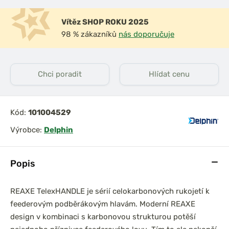
Vítěz SHOP ROKU 2025
98 % zákazníků
nás doporučuje
Chci poradit
Hlídat cenu
Kód:
101004529
Výrobce:
Delphin
Popis
REAXE TelexHANDLE je sérií celokarbonových rukojetí k
feederovým podběrákovým hlavám. Moderní REAXE
design v kombinaci s karbonovou strukturou potěší