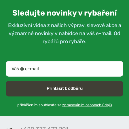
Sledujte novinky v rybaření
Exkluzivní videa z našich výprav, slevové akce a
významné novinky v nabídce na váš e-mail. Od
rybářů pro rybáře.
Přihlásit k odběru
přihlášením souhlasíte se
zpracováním osobních údajů