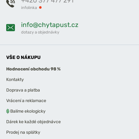
+420 377 477 291
infolinka
info@chytapust.cz
dotazy a objednávky
VŠE O NÁKUPU
Hodnocení obchodu 98 %
Kontakty
Doprava a platba
Vrácení a reklamace
Balíme ekologicky
Dárek ke každé objednávce
Prodej na splátky