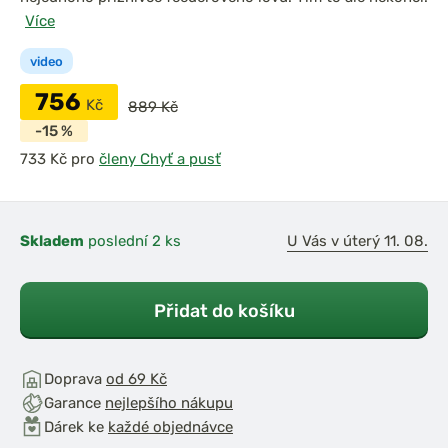
Více
video
756
Kč
889 Kč
-15 %
pro
členy Chyť a pusť
Skladem
poslední 2 ks
U Vás v úterý 11. 08.
Přidat do košíku
Doprava
od 69 Kč
Garance
nejlepšího nákupu
Dárek ke
každé objednávce