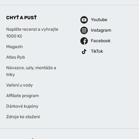
CHYŤ A PUSŤ
Youtube
Napište recenzi a vyhrajte
Instagram
1000 Kč
Facebook
Magazín
TikTok
Atlas Ryb
Návazce, uzly, montáže a
triky
Vaření u vody
Affiliate program
Dárkové kupóny
Zdroje ke stažení