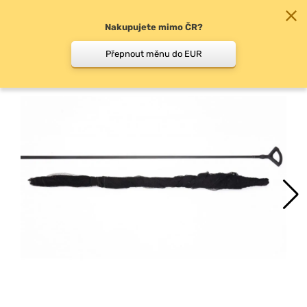
Nakupujete mimo ČR?
0
Přepnout měnu do EUR
Rybářské podběráky