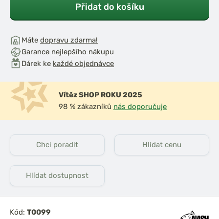
Přidat do košíku
Máte
dopravu zdarma!
Garance
nejlepšího nákupu
Dárek ke
každé objednávce
Vítěz SHOP ROKU 2025
98 % zákazníků
nás doporučuje
Chci poradit
Hlídat cenu
Hlídat dostupnost
Kód:
T0099