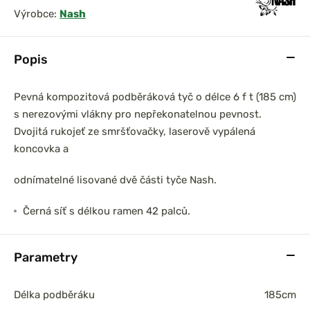
Výrobce:
Nash
Popis
Pevná kompozitová podběráková tyč o délce 6 f t (185 cm)
s nerezovými vlákny pro nepřekonatelnou pevnost.
Dvojitá rukojeť ze smršťovačky, laserově vypálená
koncovka a
odnímatelné lisované dvě části tyče Nash.
Černá síť s délkou ramen 42 palců.
Parametry
Délka podběráku
185cm