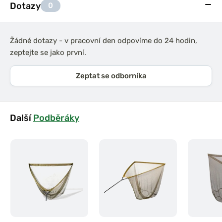
Dotazy
0
Žádné dotazy - v pracovní den odpovíme do 24 hodin,
zeptejte se jako první.
Zeptat se odborníka
Další
Podběráky