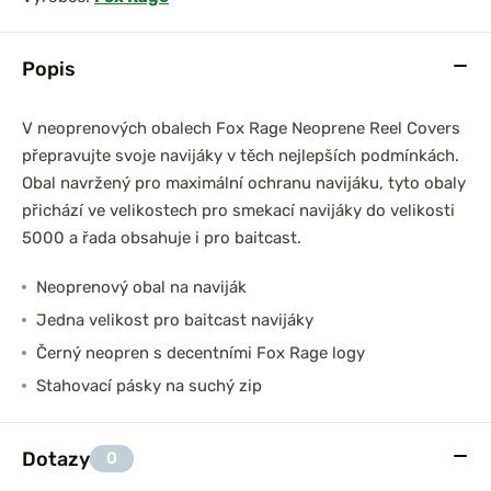
Popis
V neoprenových obalech Fox Rage Neoprene Reel Covers
přepravujte svoje navijáky v těch nejlepších podmínkách.
Obal navržený pro maximální ochranu navijáku, tyto obaly
přichází ve velikostech pro smekací navijáky do velikosti
5000 a řada obsahuje i pro baitcast.
Neoprenový obal na naviják
Jedna velikost pro baitcast navijáky
Černý neopren s decentními Fox Rage logy
Stahovací pásky na suchý zip
Dotazy
0