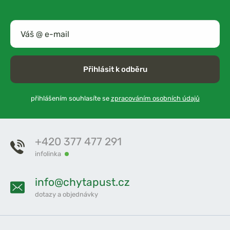
Přihlásit k odběru
přihlášením souhlasíte se
zpracováním osobních údajů
+420 377 477 291
infolinka
info@chytapust.cz
dotazy a objednávky