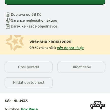
Doprava
od 58 Kč
Garance
nejlepšího nákupu
Dárek ke
každé objednávce
Vítěz SHOP ROKU 2025
98 % zákazníků
nás doporučuje
Chci poradit
Hlídat cenu
Hlídat dostupnost
Kód:
NLU133
Výrobce:
Fox Rage