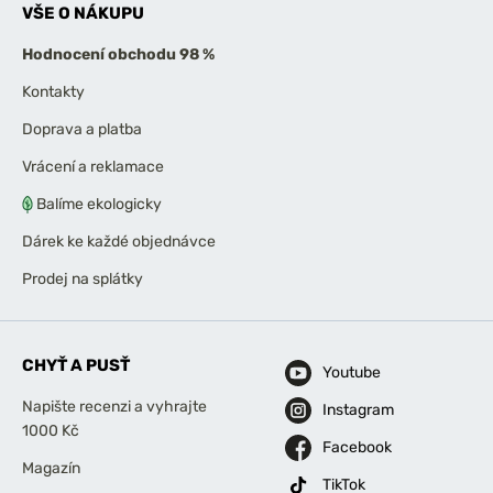
VŠE O NÁKUPU
Hodnocení obchodu 98 %
Kontakty
Doprava a platba
Vrácení a reklamace
Balíme ekologicky
Dárek ke každé objednávce
Prodej na splátky
CHYŤ A PUSŤ
Youtube
Napište recenzi a vyhrajte
Instagram
1000 Kč
Facebook
Magazín
TikTok