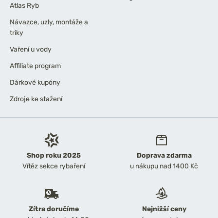
Atlas Ryb
Návazce, uzly, montáže a
triky
Vaření u vody
Affiliate program
Dárkové kupóny
Zdroje ke stažení
Shop roku 2025
Doprava zdarma
Vítěz sekce rybaření
u nákupu nad 1400 Kč
Zítra doručíme
Nejnižší ceny