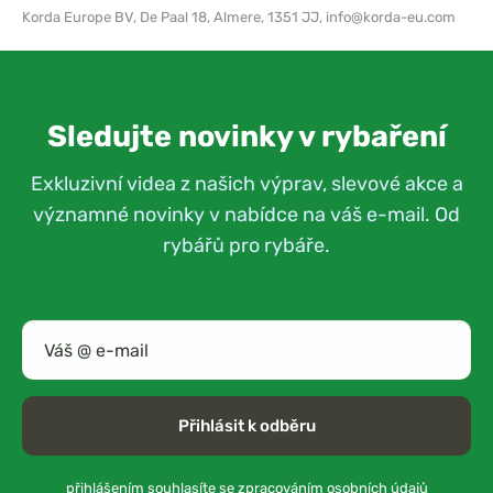
Korda Europe BV,
De Paal 18, Almere, 1351 JJ,
info@korda-eu.com
Sledujte novinky v rybaření
Exkluzivní videa z našich výprav, slevové akce a
významné novinky v nabídce na váš e-mail. Od
rybářů pro rybáře.
Přihlásit k odběru
přihlášením souhlasíte se
zpracováním osobních údajů