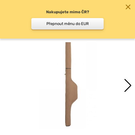
Nakupujete mimo ČR?
0
Přepnout měnu do EUR
Pouzdra na pruty