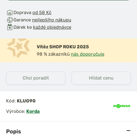
Doprava
od 58 Kč
Garance
nejlepšího nákupu
Dárek ke
každé objednávce
Vítěz SHOP ROKU 2025
98 % zákazníků
nás doporučuje
Chci poradit
Hlídat cenu
Kód:
KLUG90
Výrobce:
Korda
Popis