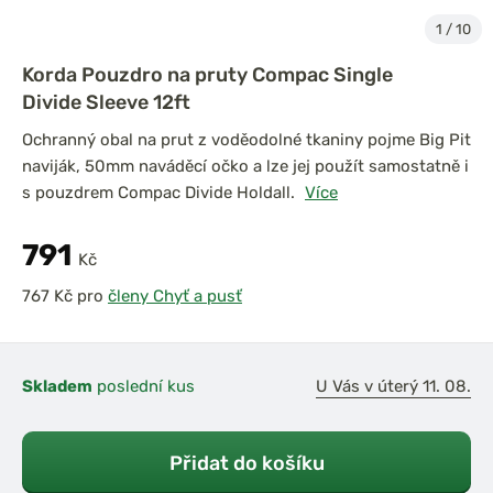
1
/
10
Korda Pouzdro na pruty Compac Single
Divide Sleeve 12ft
Ochranný obal na prut z voděodolné tkaniny pojme Big Pit
naviják, 50mm naváděcí očko a lze jej použít samostatně i
s pouzdrem Compac Divide Holdall.
Více
791
Kč
pro
členy Chyť a pusť
Skladem
poslední kus
U Vás v úterý 11. 08.
Přidat do košíku