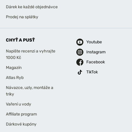
Dárek ke každé objednávce
Prodej na splátky
CHYŤ A PUSŤ
Youtube
Napište recenzi a vyhrajte
Instagram
1000 Kč
Facebook
Magazín
TikTok
Atlas Ryb
Návazce, uzly, montáže a
triky
Vaření u vody
Affiliate program
Dárkové kupóny