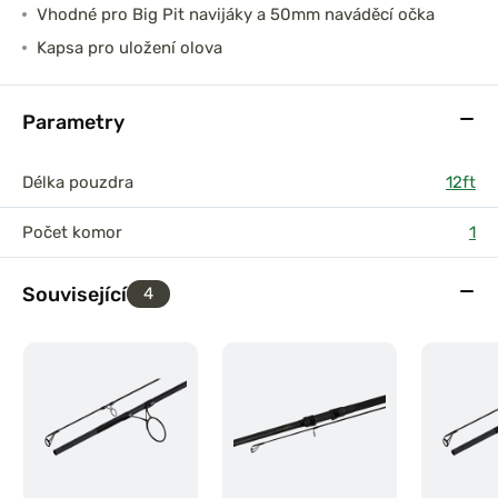
Vhodné pro Big Pit navijáky a 50mm naváděcí očka
Kapsa pro uložení olova
Parametry
Délka pouzdra
12ft
Počet komor
1
Související
4