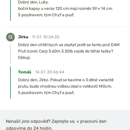
Dobrý den, Luky,
boční kapsy u verze 120 cm mají rozměr 59 × 14 cm.
S pozdravem, tým Chyť a pusť.
Jirka
11.07. 10:24:20
Dobrý den chtěl bych se zeptat jestli se tento prut DAM
Prut Iconic Carp 3.60m 3.50lb vejde do téhle tašky?
Děkuji.
Tomáš
14.07. 20:46:44
Dobrý den, Jirko. Pokud se bavíme o 3 dílné variantě
prutu, bude vhodnou volbou obal o velikosti 140cm.
S pozdravem, tým Chyť a pusť.
Nenašli jste odpověď? Zeptejte se, v pracovní den
odpovíme do 24 hodin.