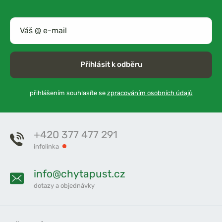
Přihlásit k odběru
přihlášením souhlasíte se
zpracováním osobních údajů
+420 377 477 291
infolinka
info@chytapust.cz
dotazy a objednávky