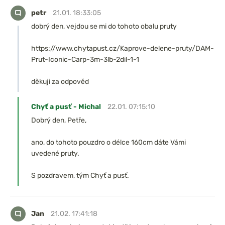
petr
21.01. 18:33:05
dobrý den, vejdou se mi do tohoto obalu pruty
https://www.chytapust.cz/Kaprove-delene-pruty/DAM-
Prut-Iconic-Carp-3m-3lb-2dil-1-1
děkuji za odpověd
Chyť a pusť - Michal
22.01. 07:15:10
Dobrý den, Petře,
ano, do tohoto pouzdro o délce 160cm dáte Vámi
uvedené pruty.
S pozdravem, tým Chyť a pusť.
Jan
21.02. 17:41:18