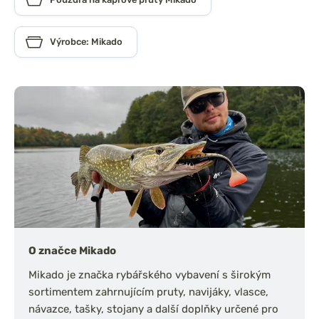
Výrobce: Mikado
O značce Mikado
Mikado je značka rybářského vybavení s širokým
sortimentem zahrnujícím pruty, navijáky, vlasce,
návazce, tašky, stojany a další doplňky určené pro