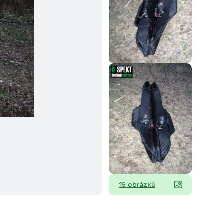
15 obrázků