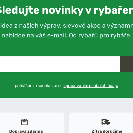
Sledujte novinky v rybařen
videa z našich výprav, slevové akce a význam
nabídce na váš e-mail. Od rybářů pro rybáře.
přihlášením souhlasíte se
zpracováním osobních údajů
Doprava zdarma
Zítra doručíme