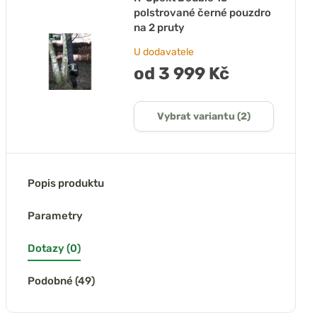
polstrované černé pouzdro
na 2 pruty
U dodavatele
od 3 999 Kč
Vybrat variantu (2)
Popis produktu
Parametry
Dotazy (0)
Podobné (49)