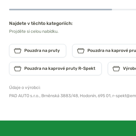
Najdete v těchto kategoriích:
Projděte si celou nabídku.
Pouzdra na pruty
Pouzdra na kaprové pr
Pouzdra na kaprové pruty R-Spekt
Výrob
Údaje o výrobci:
PAD AUTO s.r.o.,
Brněnská 3883/48, Hodonín, 695 01,
r-spekt@ema