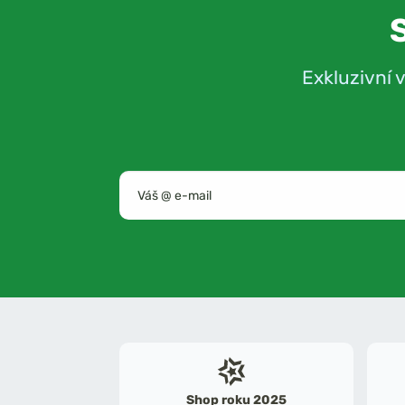
Exkluzivní 
Shop roku 2025