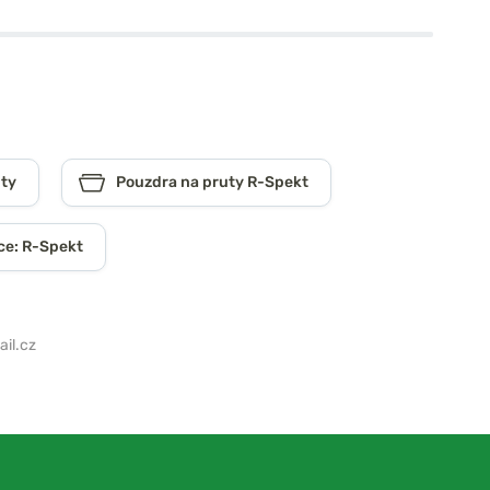
uty
Pouzdra na pruty R-Spekt
ce: R-Spekt
il.cz