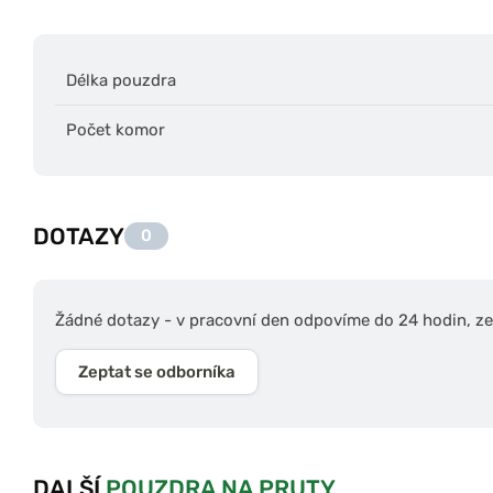
Délka pouzdra
Počet komor
DOTAZY
0
Žádné dotazy - v pracovní den odpovíme do 24 hodin, zep
Zeptat se odborníka
DALŠÍ
POUZDRA NA PRUTY