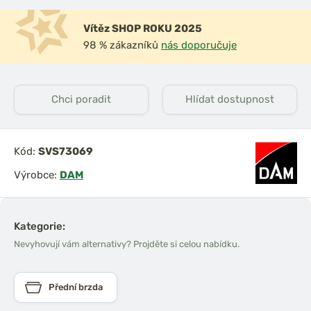
Vítěz SHOP ROKU 2025
98 % zákazníků
nás doporučuje
Chci poradit
Hlídat dostupnost
Kód:
SVS73069
Výrobce:
DAM
Kategorie:
Nevyhovují vám alternativy? Projděte si celou nabídku.
Přední brzda