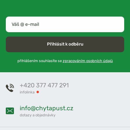
Přihlásit k odběru
přihlášením souhlasíte se
zpracováním osobních údajů
+420 377 477 291
infolinka
info@chytapust.cz
dotazy a objednávky