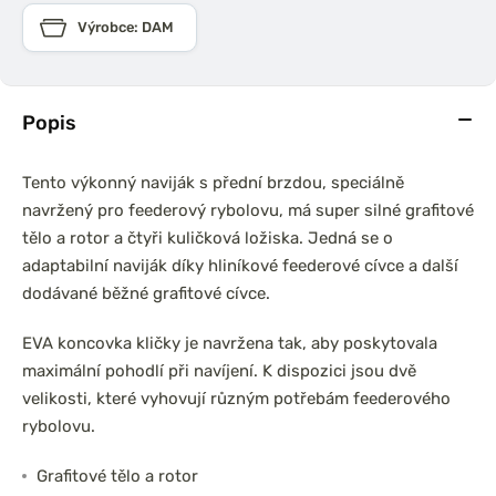
Výrobce: DAM
Popis
Tento výkonný naviják s přední brzdou, speciálně
navržený pro feederový rybolovu, má super silné grafitové
tělo a rotor a čtyři kuličková ložiska. Jedná se o
adaptabilní naviják díky hliníkové feederové cívce a další
dodávané běžné grafitové cívce.
EVA koncovka kličky je navržena tak, aby poskytovala
maximální pohodlí při navíjení. K dispozici jsou dvě
velikosti, které vyhovují různým potřebám feederového
rybolovu.
Grafitové tělo a rotor