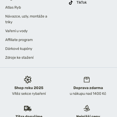
TikTok
Atlas Ryb
Návazce, uzly, montáže a
triky
Vaření u vody
Affiliate program
Dárkové kupóny
Zdroje ke stažení
Shop roku 2025
Doprava zdarma
Vítěz sekce rybaření
u nákupu nad 1400 Kč
Zítra doručíme
Nejnižší ceny