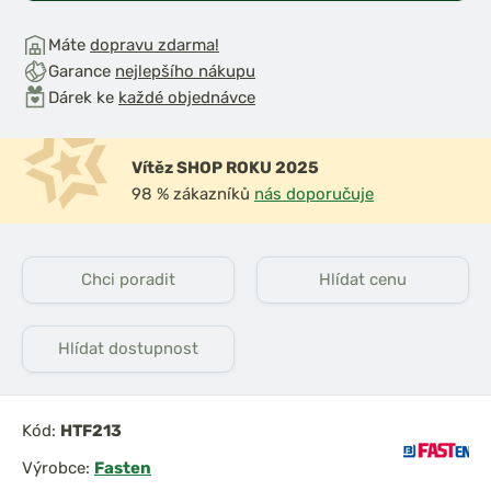
Máte
dopravu zdarma!
Garance
nejlepšího nákupu
Dárek ke
každé objednávce
Vítěz SHOP ROKU 2025
98 % zákazníků
nás doporučuje
Chci poradit
Hlídat cenu
Hlídat dostupnost
Kód:
HTF213
Výrobce:
Fasten