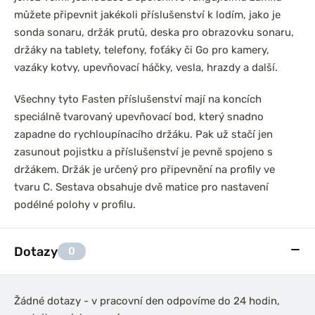
můžete připevnit jakékoli příslušenství k lodím, jako je
sonda sonaru, držák prutů, deska pro obrazovku sonaru,
držáky na tablety, telefony, foťáky či Go pro kamery,
vazáky kotvy, upevňovací háčky, vesla, hrazdy a další.
Všechny tyto Fasten příslušenství mají na koncích
speciálně tvarovaný upevňovací bod, který snadno
zapadne do rychloupínacího držáku. Pak už stačí jen
zasunout pojistku a příslušenství je pevně spojeno s
držákem. Držák je určený pro připevnění na profily ve
tvaru C. Sestava obsahuje dvě matice pro nastavení
podélné polohy v profilu.
Dotazy
0
Žádné dotazy - v pracovní den odpovíme do 24 hodin,