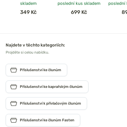
skladem
poslední kus skladem
poslední
349 Kč
699 Kč
8
Najdete v těchto kategoriích:
Projděte si celou nabídku.
Příslušenství ke člunům
Příslušenství ke kaprařským člunům
Příslušenství k přívlačovým člunům
Příslušenství ke člunům Fasten