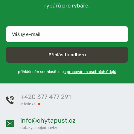
rybářů pro rybáře.
Přihlásit k odběru
přihlášením souhlasíte se
zpracováním osobních údajů
+420 377 477 291
infolinka
info@chytapust.cz
dotazy a objednávky