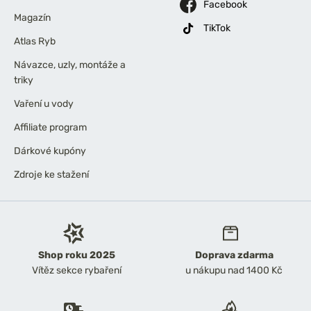
Facebook
Magazín
TikTok
Atlas Ryb
Návazce, uzly, montáže a
triky
Vaření u vody
Affiliate program
Dárkové kupóny
Zdroje ke stažení
Shop roku 2025
Doprava zdarma
Vítěz sekce rybaření
u nákupu nad 1400 Kč