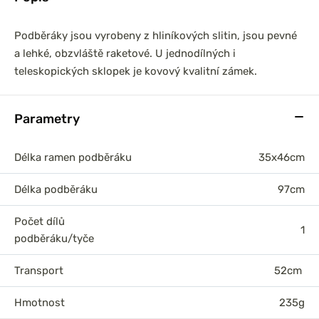
Podběráky jsou vyrobeny z hliníkových slitin, jsou pevné
a lehké, obzvláště raketové. U jednodílných i
teleskopických sklopek je kovový kvalitní zámek.
Parametry
Délka ramen podběráku
35x46cm
Délka podběráku
97cm
Počet dílů
1
podběráku/tyče
Transport
52cm
Hmotnost
235g