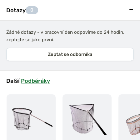
Dotazy
0
Žádné dotazy - v pracovní den odpovíme do 24 hodin,
zeptejte se jako první.
Zeptat se odborníka
Další
Podběráky