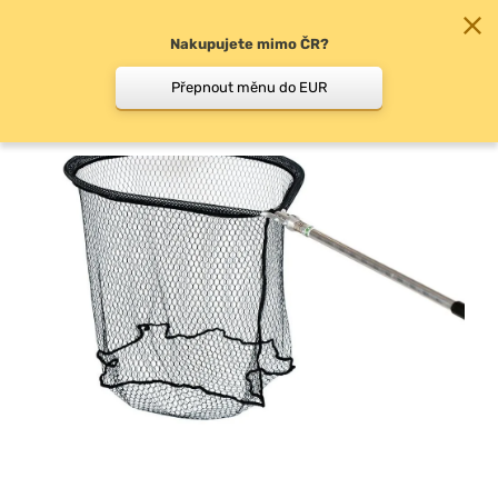
Nakupujete mimo ČR?
0
Přepnout měnu do EUR
Rybářské podběráky