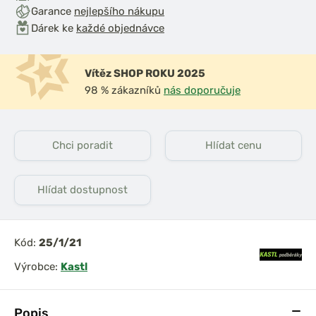
Garance
nejlepšího nákupu
Dárek ke
každé objednávce
Vítěz SHOP ROKU 2025
98 % zákazníků
nás doporučuje
Chci poradit
Hlídat cenu
Hlídat dostupnost
Kód:
25/1/21
Výrobce:
Kastl
Popis