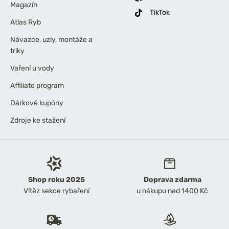
Magazín
TikTok
Atlas Ryb
Návazce, uzly, montáže a
triky
Vaření u vody
Affiliate program
Dárkové kupóny
Zdroje ke stažení
Shop roku 2025
Doprava zdarma
Vítěz sekce rybaření
u nákupu nad 1400 Kč