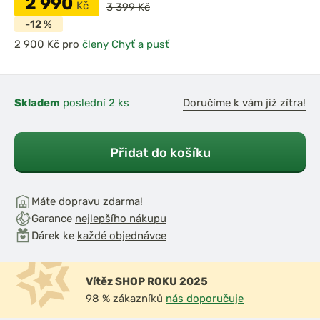
2 990
Kč
3 399 Kč
-12 %
pro
členy Chyť a pusť
Skladem
poslední 2 ks
Doručíme k vám již zítra!
Přidat do košíku
Máte
dopravu zdarma!
Garance
nejlepšího nákupu
Dárek ke
každé objednávce
Vítěz SHOP ROKU 2025
98 % zákazníků
nás doporučuje