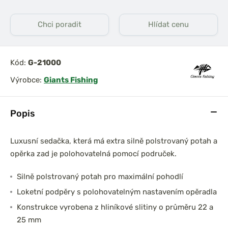
Chci poradit
Hlídat cenu
Kód:
G-21000
Výrobce:
Giants Fishing
Popis
Luxusní sedačka, která má extra silně polstrovaný potah a
opěrka zad je polohovatelná pomocí područek.
Silně polstrovaný potah pro maximální pohodlí
Loketní podpěry s polohovatelným nastavením opěradla
Konstrukce vyrobena z hliníkové slitiny o průměru 22 a
25 mm