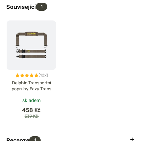
Související
1
(12x)
Delphin Transportní
popruhy Eazy Trans
skladem
458 Kč
539 Kč
Recenze
1