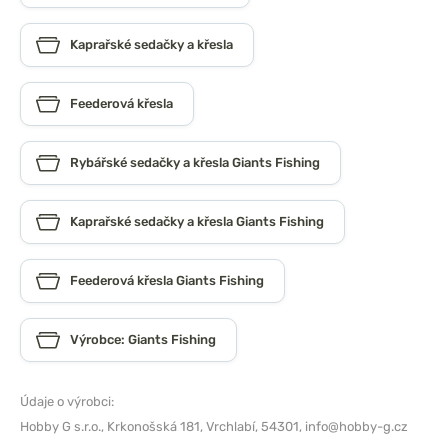
Kaprařské sedačky a křesla
Feederová křesla
Rybářské sedačky a křesla Giants Fishing
Kaprařské sedačky a křesla Giants Fishing
Feederová křesla Giants Fishing
Výrobce: Giants Fishing
Údaje o výrobci:
Hobby G s.r.o.,
Krkonošská 181, Vrchlabí, 54301,
info@hobby-g.cz