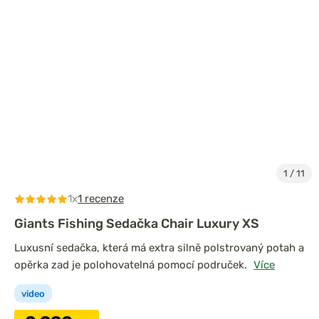
1
/
11
1x
1 recenze
Giants Fishing Sedačka Chair Luxury XS
Luxusní sedačka, která má extra silně polstrovaný potah a
opěrka zad je polohovatelná pomocí područek.
Více
video