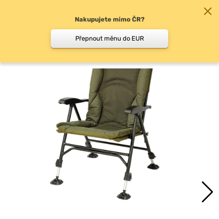
Nakupujete mimo ČR?
0
Přepnout měnu do EUR
Rybářské sedačky a křesla