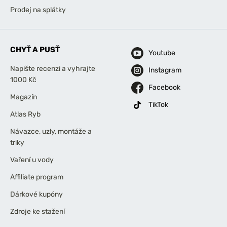
Prodej na splátky
CHYŤ A PUSŤ
Youtube
Napište recenzi a vyhrajte
Instagram
1000 Kč
Facebook
Magazín
TikTok
Atlas Ryb
Návazce, uzly, montáže a
triky
Vaření u vody
Affiliate program
Dárkové kupóny
Zdroje ke stažení