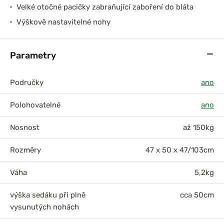
Velké otočné pacičky zabraňující zaboření do bláta
Výškově nastavitelné nohy
Parametry
Područky
ano
Polohovatelné
ano
Nosnost
až 150kg
Rozměry
47 x 50 x 47/103cm
Váha
5,2kg
výška sedáku při plně
cca 50cm
vysunutých nohách