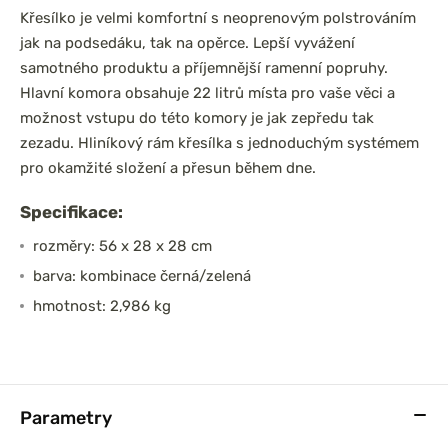
Křesílko je velmi komfortní s neoprenovým polstrováním
jak na podsedáku, tak na opěrce. Lepší vyvážení
samotného produktu a příjemnější ramenní popruhy.
Hlavní komora obsahuje 22 litrů místa pro vaše věci a
možnost vstupu do této komory je jak zepředu tak
zezadu. Hliníkový rám křesílka s jednoduchým systémem
pro okamžité složení a přesun během dne.
Specifikace:
rozměry: 56 x 28 x 28 cm
barva: kombinace černá/zelená
hmotnost: 2,986 kg
Parametry