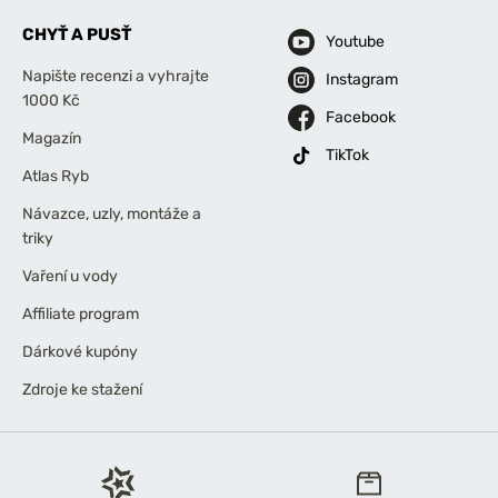
CHYŤ A PUSŤ
Youtube
Napište recenzi a vyhrajte
Instagram
1000 Kč
Facebook
Magazín
TikTok
Atlas Ryb
Návazce, uzly, montáže a
triky
Vaření u vody
Affiliate program
Dárkové kupóny
Zdroje ke stažení