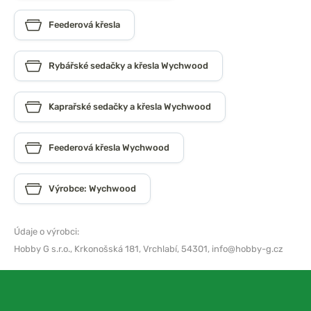
Feederová křesla
Rybářské sedačky a křesla Wychwood
Kaprařské sedačky a křesla Wychwood
Feederová křesla Wychwood
Výrobce: Wychwood
Údaje o výrobci:
Hobby G s.r.o.,
Krkonošská 181, Vrchlabí, 54301,
info@hobby-g.cz