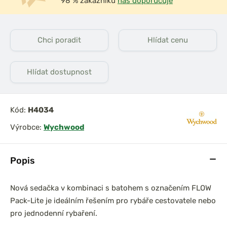
98 % zákazníků
nás doporučuje
Chci poradit
Hlídat cenu
Hlídat dostupnost
Kód:
H4034
Výrobce:
Wychwood
Popis
Nová sedačka v kombinaci s batohem s označením FLOW
Pack-Lite je ideálním řešením pro rybáře cestovatele nebo
pro jednodenní rybaření.