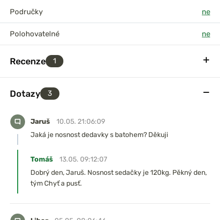
Područky
ne
Polohovatelné
ne
Recenze
1
Dotazy
3
Jaruš
10.05. 21:06:09
Jaká je nosnost dedavky s batohem? Děkuji
Tomáš
13.05. 09:12:07
Dobrý den, Jaruš. Nosnost sedačky je 120kg. Pěkný den,
tým Chyť a pusť.