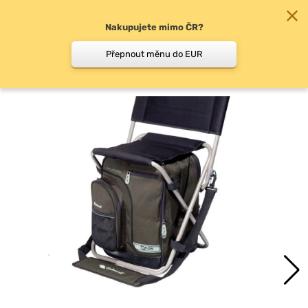
Nakupujete mimo ČR?
0
Přepnout měnu do EUR
Rybářské sedačky a křesla