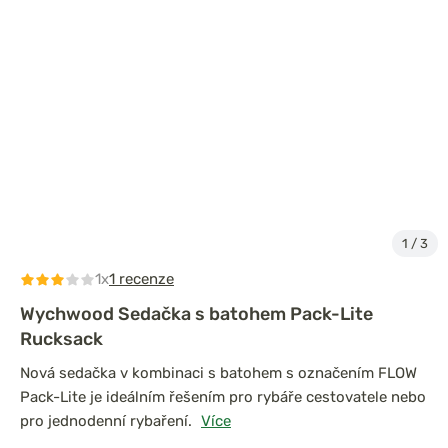
1
/
3
1x
1 recenze
Wychwood Sedačka s batohem Pack-Lite
Rucksack
Nová sedačka v kombinaci s batohem s označením FLOW
Pack-Lite je ideálním řešením pro rybáře cestovatele nebo
pro jednodenní rybaření.
Více