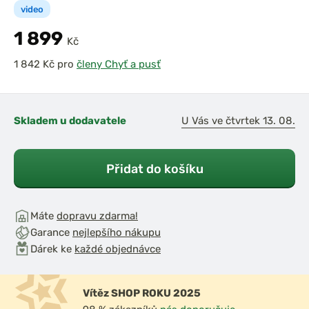
video
1 899
Kč
pro
členy Chyť a pusť
Skladem u dodavatele
U Vás ve čtvrtek 13. 08.
Přidat do košíku
Máte
dopravu zdarma!
Garance
nejlepšího nákupu
Dárek ke
každé objednávce
Vítěz SHOP ROKU 2025