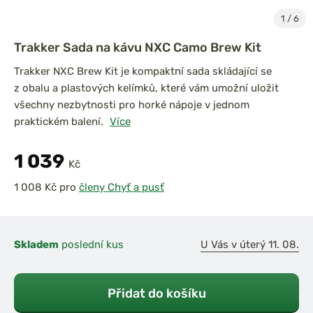
1
/
6
Trakker Sada na kávu NXC Camo Brew Kit
Trakker NXC Brew Kit je kompaktní sada skládající se
z obalu a plastových kelímků, které vám umožní uložit
všechny nezbytnosti pro horké nápoje v jednom
praktickém balení.
Více
1 039
Kč
pro
členy Chyť a pusť
Skladem
poslední kus
U Vás v úterý 11. 08.
Přidat do košíku