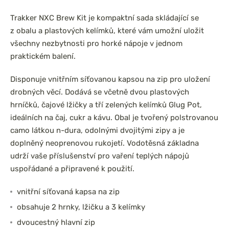
Trakker NXC Brew Kit je kompaktní sada skládající se
z obalu a plastových kelímků, které vám umožní uložit
všechny nezbytnosti pro horké nápoje v jednom
praktickém balení.
Disponuje vnitřním síťovanou kapsou na zip pro uložení
drobných věcí. Dodává se včetně dvou plastových
hrníčků, čajové lžičky a tří zelených kelímků Glug Pot,
ideálních na čaj, cukr a kávu. Obal je tvořený polstrovanou
camo látkou n-dura, odolnými dvojitými zipy a je
doplněný neoprenovou rukojetí. Vodotěsná základna
udrží vaše příslušenství pro vaření teplých nápojů
uspořádané a připravené k použití.
vnitřní síťovaná kapsa na zip
obsahuje 2 hrnky, lžičku a 3 kelímky
dvoucestný hlavní zip