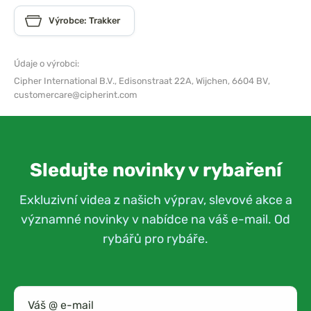
Výrobce: Trakker
Údaje o výrobci:
Cipher International B.V.,
Edisonstraat 22A, Wijchen, 6604 BV,
customercare@cipherint.com
Sledujte novinky v rybaření
Exkluzivní videa z našich výprav, slevové akce a
významné novinky v nabídce na váš e-mail. Od
rybářů pro rybáře.