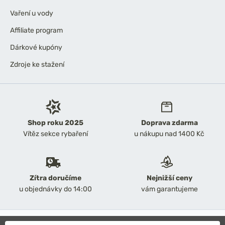
Vaření u vody
Affiliate program
Dárkové kupóny
Zdroje ke stažení
Shop roku 2025
Doprava zdarma
Vítěz sekce rybaření
u nákupu nad 1400 Kč
Zítra doručíme
Nejnižší ceny
u objednávky do 14:00
vám garantujeme
2026 Chyť a pusť