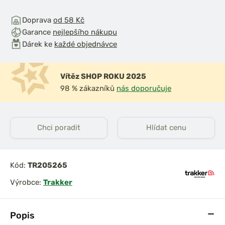
Doprava
od 58 Kč
Garance
nejlepšího nákupu
Dárek ke
každé objednávce
Vítěz SHOP ROKU 2025
98 % zákazníků
nás doporučuje
Chci poradit
Hlídat cenu
Kód:
TR205265
Výrobce:
Trakker
Popis