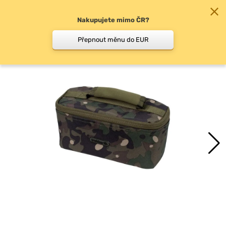
Nakupujete mimo ČR?
0
Přepnout měnu do EUR
Sady na kávu, čaj