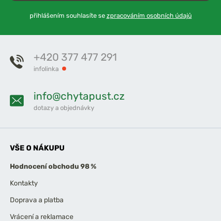
přihlášením souhlasíte se
zpracováním osobních údajů
+420 377 477 291
infolinka
info@chytapust.cz
dotazy a objednávky
VŠE O NÁKUPU
Hodnocení obchodu 98 %
Kontakty
Doprava a platba
Vrácení a reklamace