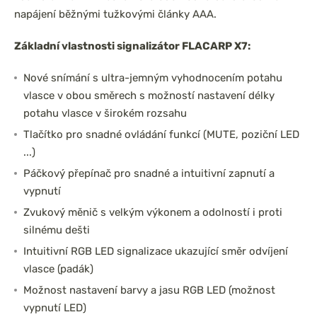
napájení běžnými tužkovými články AAA.
Základní vlastnosti signalizátor FLACARP X7:
Nové snímání s ultra-jemným vyhodnocením potahu
vlasce v obou směrech s možností nastavení délky
potahu vlasce v širokém rozsahu
Tlačítko pro snadné ovládání funkcí (MUTE, poziční LED
...)
Páčkový přepínač pro snadné a intuitivní zapnutí a
vypnutí
Zvukový měnič s velkým výkonem a odolností i proti
silnému dešti
Intuitivní RGB LED signalizace ukazující směr odvíjení
vlasce (padák)
Možnost nastavení barvy a jasu RGB LED (možnost
vypnutí LED)