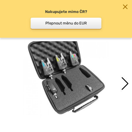
Nakupujete mimo ČR?
0
Přepnout měnu do EUR
Sady signalizátorů