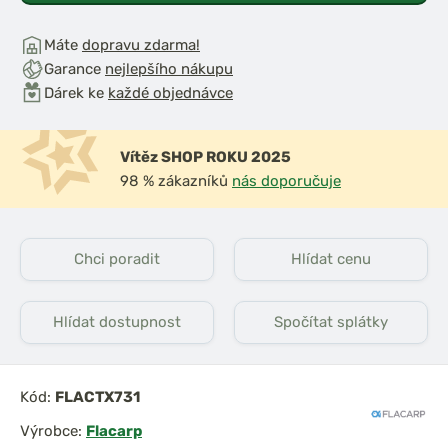
Máte
dopravu zdarma!
Garance
nejlepšího nákupu
Dárek ke
každé objednávce
Vítěz SHOP ROKU 2025
98 % zákazníků
nás doporučuje
Chci poradit
Hlídat cenu
Hlídat dostupnost
Spočítat splátky
Kód:
FLACTX731
Výrobce:
Flacarp