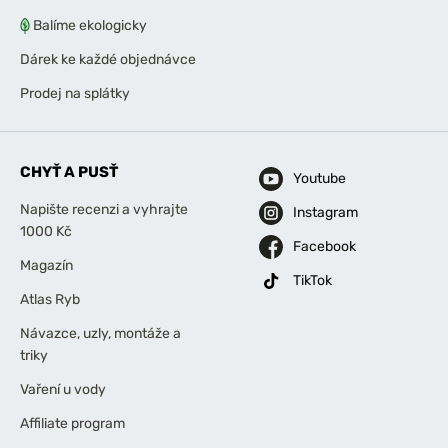
Balíme ekologicky
Dárek ke každé objednávce
Prodej na splátky
CHYŤ A PUSŤ
Youtube
Napište recenzi a vyhrajte
Instagram
1000 Kč
Facebook
Magazín
TikTok
Atlas Ryb
Návazce, uzly, montáže a
triky
Vaření u vody
Affiliate program