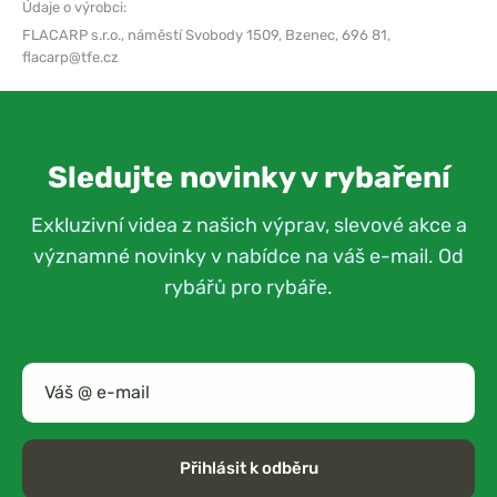
Údaje o výrobci:
FLACARP s.r.o.,
náměstí Svobody 1509, Bzenec, 696 81,
flacarp@tfe.cz
Sledujte novinky v rybaření
Exkluzivní videa z našich výprav, slevové akce a
významné novinky v nabídce na váš e-mail. Od
rybářů pro rybáře.
Přihlásit k odběru