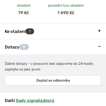
skladem
poslední kus skladem
79 Kč
1 490 Kč
Ke stažení
1
Dotazy
0
Žádné dotazy - v pracovní den odpovíme do 24 hodin,
zeptejte se jako první.
Zeptat se odborníka
Další
Sady signalizátorů