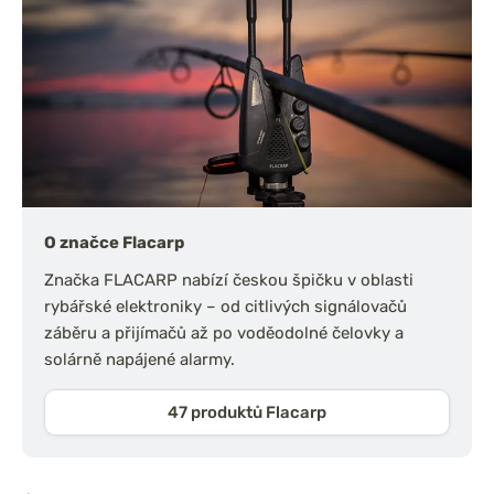
O značce Flacarp
Značka FLACARP nabízí českou špičku v oblasti
rybářské elektroniky – od citlivých signálovačů
záběru a přijímačů až po voděodolné čelovky a
solárně napájené alarmy.
47 produktů Flacarp