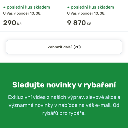
●
poslední kus skladem
●
poslední kus skladem
U Vás v pondělí 10. 08.
U Vás v pondělí 10. 08.
290
9 870
Kč
Kč
Zobrazit další
(20)
Sledujte novinky v rybaření
Exkluzivní videa z našich výprav, slevové akce a
významné novinky v nabídce na váš e-mail. Od
rybářů pro rybáře.