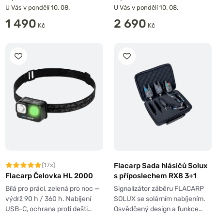
U Vás v pondělí 10. 08.
U Vás v pondělí 10. 08.
1 490
2 690
Kč
Kč
Flacarp Sada hlásičů Solux
(17x)
s příposlechem RX8 3+1
Flacarp Čelovka HL 2000
Signalizátor záběru FLACARP
Bílá pro práci, zelená pro noc —
SOLUX se solárním nabíjením.
výdrž 90 h / 360 h. Nabíjení
Osvědčený design a funkce…
USB-C, ochrana proti dešti…