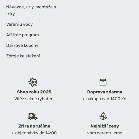
Návazce, uzly, montáže a
triky
Vaření u vody
Affiliate program
Dárkové kupóny
Zdroje ke stažení
Shop roku 2025
Doprava zdarma
Vítěz sekce rybaření
u nákupu nad 1400 Kč
Zítra doručíme
Nejnižší ceny
u objednávky do 14:00
vám garantujeme