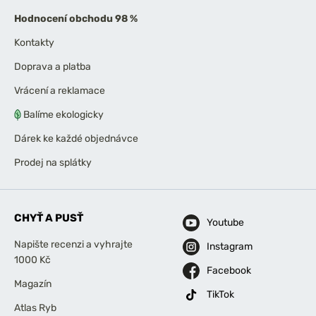
Hodnocení obchodu 98 %
Kontakty
Doprava a platba
Vrácení a reklamace
Balíme ekologicky
Dárek ke každé objednávce
Prodej na splátky
CHYŤ A PUSŤ
Youtube
Napište recenzi a vyhrajte
Instagram
1000 Kč
Facebook
Magazín
TikTok
Atlas Ryb