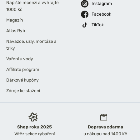
Napište recenzi a vyhrajte
Instagram
1000 Kč
Facebook
Magazín
TikTok
Atlas Ryb
Návazce, uzly, montáže a
triky
Vaření u vody
Affiliate program
Dárkové kupóny
Zdroje ke stažení
Shop roku 2025
Doprava zdarma
Vítěz sekce rybaření
u nákupu nad 1400 Kč