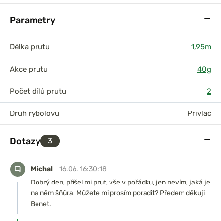
Parametry
Délka prutu
1,95m
Akce prutu
40g
Počet dílů prutu
2
Druh rybolovu
Přívlač
Dotazy
3
Michal
16.06. 16:30:18
Dobrý den, přišel mi prut, vše v pořádku, jen nevím, jaká je
na něm šňůra. Můžete mi prosím poradit? Předem děkuji
Benet.