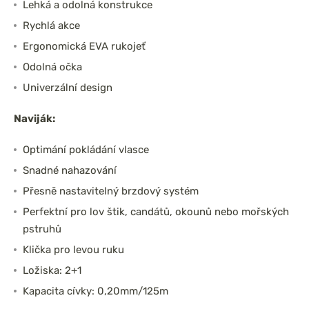
Lehká a odolná konstrukce
Rychlá akce
Ergonomická EVA rukojeť
Odolná očka
Univerzální design
Naviják:
Optimání pokládání vlasce
Snadné nahazování
Přesně nastavitelný brzdový systém
Perfektní pro lov štik, candátů, okounů nebo mořských
pstruhů
Klička pro levou ruku
Ložiska: 2+1
Kapacita cívky: 0,20mm/125m