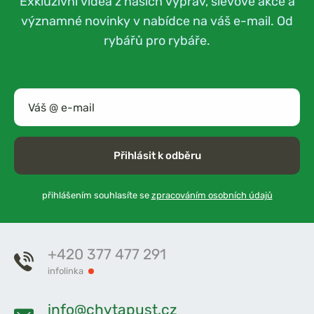
Exkluzivní videa z našich výprav, slevové akce a
významné novinky v nabídce na váš e-mail. Od
rybářů pro rybáře.
Přihlásit k odběru
přihlášením souhlasíte se
zpracováním osobních údajů
+420 377 477 291
infolinka
info@chytapust.cz