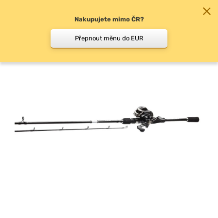
Nakupujete mimo ČR?
0
Přepnout měnu do EUR
Sety pro začátečníky