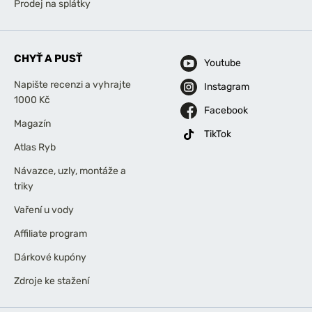
Prodej na splátky
CHYŤ A PUSŤ
Youtube
Napište recenzi a vyhrajte
Instagram
1000 Kč
Facebook
Magazín
TikTok
Atlas Ryb
Návazce, uzly, montáže a
triky
Vaření u vody
Affiliate program
Dárkové kupóny
Zdroje ke stažení