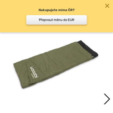
Nakupujete mimo ČR?
0
Přepnout měnu do EUR
Spací pytle