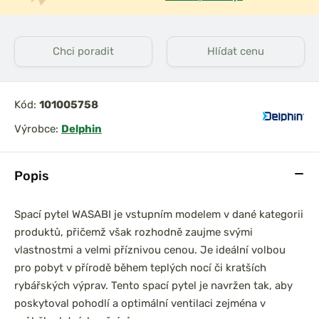
Chci poradit
Hlídat cenu
Kód:
101005758
Výrobce:
Delphin
Popis
Spací pytel WASABI je vstupním modelem v dané kategorii
produktů, přičemž však rozhodně zaujme svými
vlastnostmi a velmi příznivou cenou. Je ideální volbou
pro pobyt v přírodě během teplých nocí či kratších
rybářských výprav. Tento spací pytel je navržen tak, aby
poskytoval pohodlí a optimální ventilaci zejména v