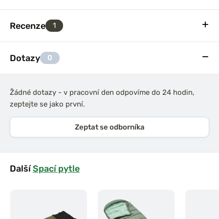
Recenze
1
Dotazy
0
Žádné dotazy - v pracovní den odpovíme do 24 hodin,
zeptejte se jako první.
Zeptat se odborníka
Další
Spací pytle