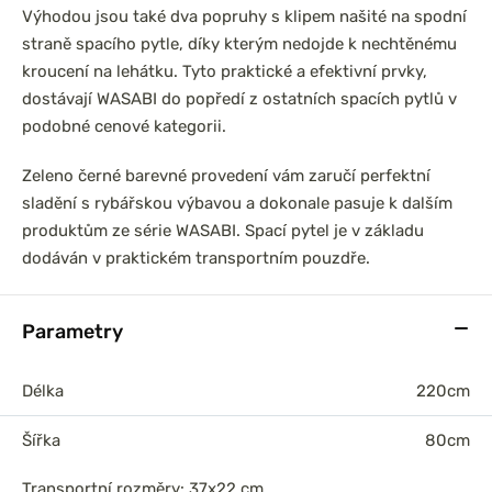
Výhodou jsou také dva popruhy s klipem našité na spodní
straně spacího pytle, díky kterým nedojde k nechtěnému
kroucení na lehátku. Tyto praktické a efektivní prvky,
dostávají WASABI do popředí z ostatních spacích pytlů v
podobné cenové kategorii.
Zeleno černé barevné provedení vám zaručí perfektní
sladění s rybářskou výbavou a dokonale pasuje k dalším
produktům ze série WASABI. Spací pytel je v základu
dodáván v praktickém transportním pouzdře.
Parametry
Délka
220cm
Šířka
80cm
Transportní rozměry: 37x22 cm