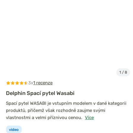
1
/
8
3x
1 recenze
Delphin Spací pytel Wasabi
Spací pytel WASABI je vstupním modelem v dané kategorii
produktů, přičemž však rozhodně zaujme svými
vlastnostmi a velmi příznivou cenou.
Více
video