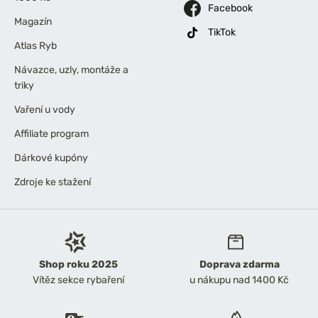
Facebook
Magazín
TikTok
Atlas Ryb
Návazce, uzly, montáže a
triky
Vaření u vody
Affiliate program
Dárkové kupóny
Zdroje ke stažení
Shop roku 2025
Doprava zdarma
Vítěz sekce rybaření
u nákupu nad 1400 Kč