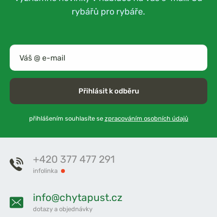
rybářů pro rybáře.
Přihlásit k odběru
přihlášením souhlasíte se
zpracováním osobních údajů
+420 377 477 291
infolinka
info@chytapust.cz
dotazy a objednávky