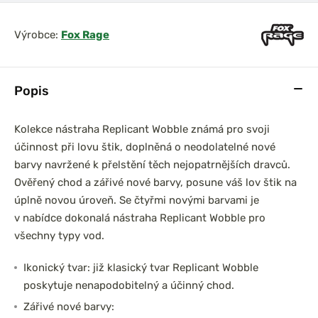
Výrobce:
Fox Rage
Popis
Kolekce nástraha Replicant Wobble známá pro svoji
účinnost při lovu štik, doplněná o neodolatelné nové
barvy navržené k přelstění těch nejopatrnějších dravců.
Ověřený chod a zářivé nové barvy, posune váš lov štik na
úplně novou úroveň. Se čtyřmi novými barvami je
v nabídce dokonalá nástraha Replicant Wobble pro
všechny typy vod.
Ikonický tvar: již klasický tvar Replicant Wobble
poskytuje nenapodobitelný a účinný chod.
Zářivé nové barvy: