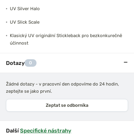
UV Silver Halo
UV Slick Scale
Klasický UV originální Stickleback pro bezkonkurečně
účinnost
Dotazy
0
Žádné dotazy - v pracovní den odpovíme do 24 hodin,
zeptejte se jako první.
Zeptat se odborníka
Další
Specifické nástrahy