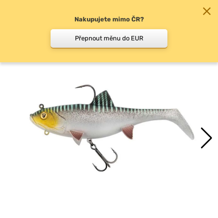
Nakupujete mimo ČR?
0
Přepnout měnu do EUR
Specifické nástrahy