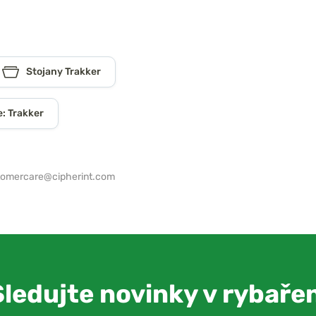
Stojany Trakker
: Trakker
tomercare@cipherint.com
Sledujte novinky v rybařen