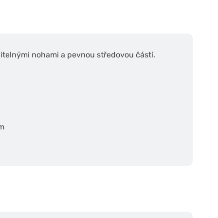
vitelnými nohami a pevnou středovou částí.
mm