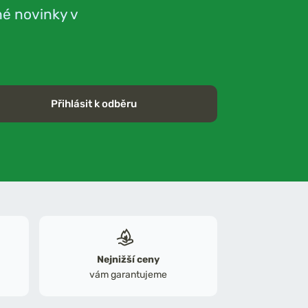
né novinky v
Přihlásit k odběru
Nejnižší ceny
vám garantujeme