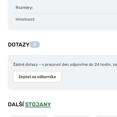
Rozměry:
Hmotnost:
DOTAZY
0
Žádné dotazy - v pracovní den odpovíme do 24 hodin, zep
Zeptat se odborníka
DALŠÍ
STOJANY