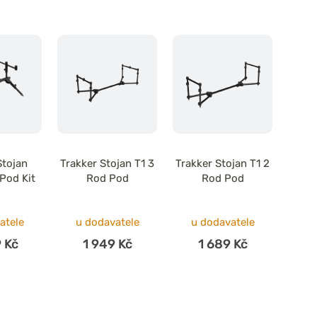
Stojan
Trakker Stojan T1 3
Trakker Stojan T1 2
Pod Kit
Rod Pod
Rod Pod
atele
u dodavatele
u dodavatele
 Kč
1 949 Kč
1 689 Kč