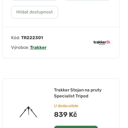
Hlídat dostupnost
Kód:
TR222301
Výrobce:
Trakker
Trakker Stojan na pruty
Specialist Tripod
U dodavatele
839 Kč