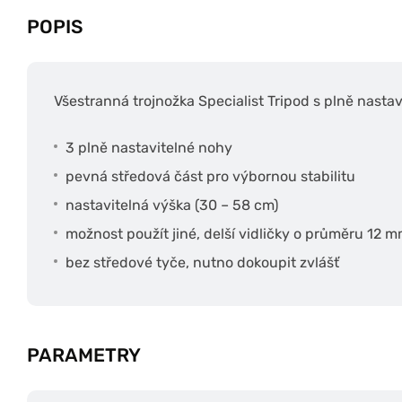
POPIS
Všestranná trojnožka Specialist Tripod s plně nasta
3 plně nastavitelné nohy
pevná středová část pro výbornou stabilitu
nastavitelná výška (30 – 58 cm)
možnost použít jiné, delší vidličky o průměru 12 
bez středové tyče, nutno dokoupit zvlášť
PARAMETRY