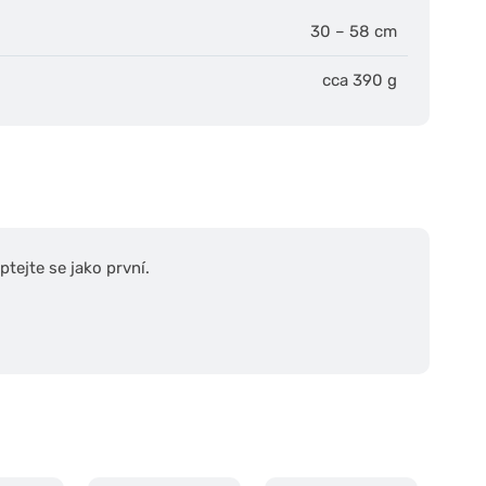
30 – 58 cm
cca 390 g
tejte se jako první.